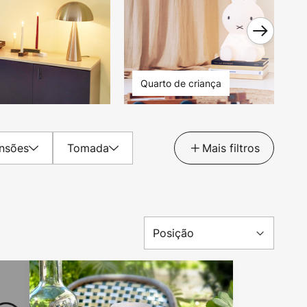
Quarto de criança
nsões
Tomada
Mais filtros