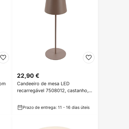
22,90 €
com
Candeeiro de mesa LED
recarregável 7508012, castanho,
2.700 K IP44 regulador de
Prazo de entrega: 11 - 16 dias úteis