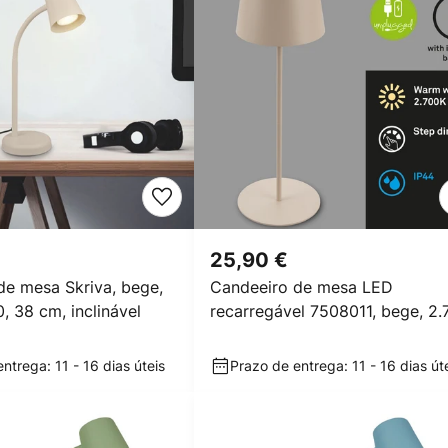
25,90 €
de mesa Skriva, bege,
Candeeiro de mesa LED
, 38 cm, inclinável
recarregável 7508011, bege, 2.
K IP44 regulador de
ntrega: 11 - 16 dias úteis
Prazo de entrega: 11 - 16 dias út