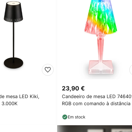
23,90 €
de mesa LED Kiki,
Candeeiro de mesa LED 74640
, 3.000K
RGB com comando à distância
Em stock