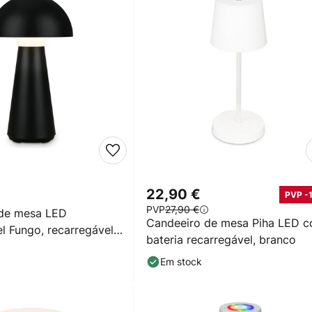
22,90 €
PVP -
PVP
27,90 €
 de mesa LED
Candeeiro de mesa Piha LED 
l Fungo, recarregável,
bateria recarregável, branco
Em stock