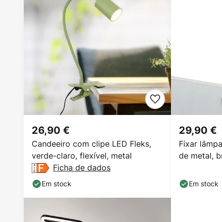
26,90 €
29,90 €
Candeeiro com clipe LED Fleks,
Fixar lâmp
verde-claro, flexível, metal
de metal, 
Ficha de dados
Em stock
Em stock