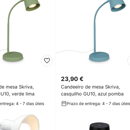
23,90 €
de mesa Skriva,
Candeeiro de mesa Skriva,
GU10, verde lima
casquilho GU10, azul pomba
ntrega: 4 - 7 dias úteis
Prazo de entrega: 4 - 7 dias útei