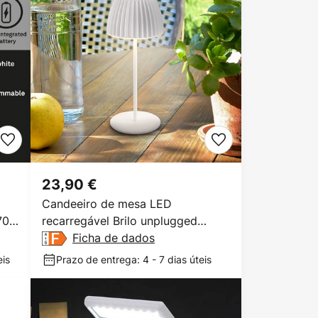
23,90 €
Candeeiro de mesa LED
700
recarregável Brilo unplugged
Riffle, 20 cm, branco
Ficha de dados
eis
Prazo de entrega: 4 - 7 dias úteis