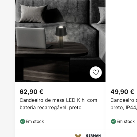
62,90 €
49,90 €
Candeeiro de mesa LED Kihi com
Candeeiro 
bateria recarregável, preto
preto, IP44
Em stock
Em stock