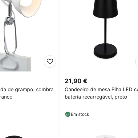
21,90 €
ada de grampo, sombra
Candeeiro de mesa Piha LED 
branco
bateria recarregável, preto
Em stock