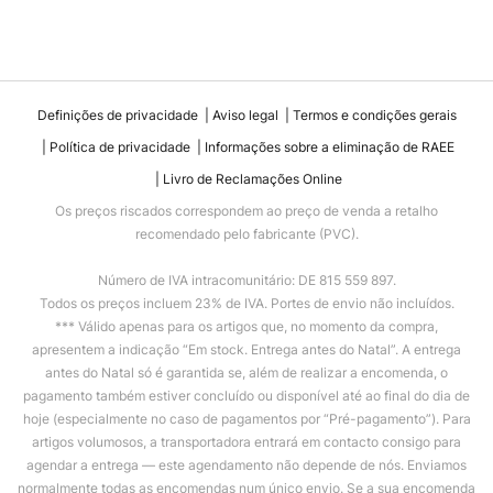
Definições de privacidade
Aviso legal
Termos e condições gerais
Política de privacidade
Informações sobre a eliminação de RAEE
Livro de Reclamações Online
Os preços riscados correspondem ao preço de venda a retalho
recomendado pelo fabricante (PVC).
Número de IVA intracomunitário: DE 815 559 897.
Todos os preços incluem 23% de IVA. Portes de envio não incluídos.
*** Válido apenas para os artigos que, no momento da compra,
apresentem a indicação “Em stock. Entrega antes do Natal”. A entrega
antes do Natal só é garantida se, além de realizar a encomenda, o
pagamento também estiver concluído ou disponível até ao final do dia de
hoje (especialmente no caso de pagamentos por “Pré-pagamento”). Para
artigos volumosos, a transportadora entrará em contacto consigo para
agendar a entrega — este agendamento não depende de nós. Enviamos
normalmente todas as encomendas num único envio. Se a sua encomenda