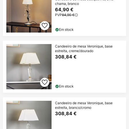
chama, branco
64,90 €
PVP
84,90 €
Em stock
Candeeiro de mesa Veronique, base
estreita, creme/dourado
308,84 €
Em stock
Candeeiro de mesa Veronique, base
estreita, branco/cromo
308,84 €