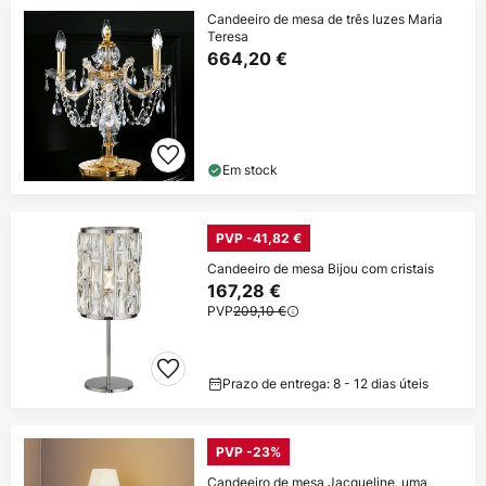
Candeeiro de mesa de três luzes Maria
Teresa
664,20 €
Em stock
PVP -41,82 €
Candeeiro de mesa Bijou com cristais
167,28 €
PVP
209,10 €
Prazo de entrega: 8 - 12 dias úteis
PVP -23%
Candeeiro de mesa Jacqueline, uma