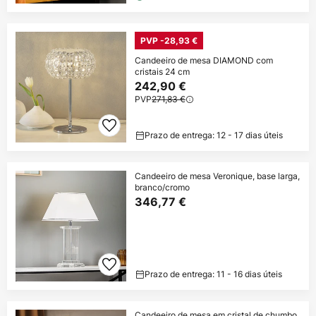
PVP -28,93 €
Candeeiro de mesa DIAMOND com
cristais 24 cm
242,90 €
PVP
271,83 €
Prazo de entrega: 12 - 17 dias úteis
Candeeiro de mesa Veronique, base larga,
branco/cromo
346,77 €
Prazo de entrega: 11 - 16 dias úteis
Candeeiro de mesa em cristal de chumbo