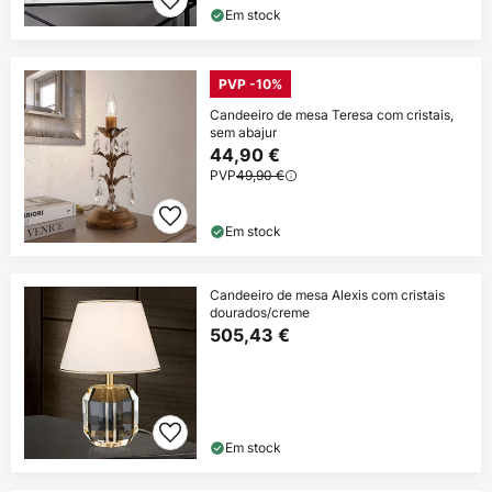
Em stock
PVP -10%
Candeeiro de mesa Teresa com cristais,
sem abajur
44,90 €
PVP
49,90 €
Em stock
Candeeiro de mesa Alexis com cristais
dourados/creme
505,43 €
Em stock