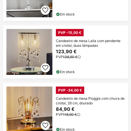
Em stock
PVP -15,00 €
Candeeiro de mesa Laila com pendente
em cristal, duas lâmpadas
123,90 €
PVP
138,90 €
Em stock
PVP -34,00 €
Candeeiro de mesa Pioggia com chuva de
cristal, 26 cm, dourado
84,90 €
PVP
118,90 €
Em stock