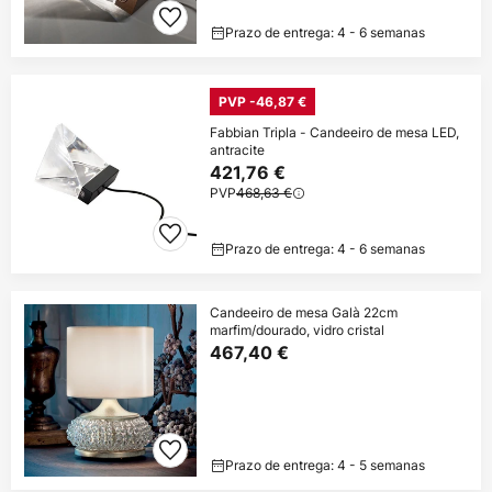
Prazo de entrega: 4 - 6 semanas
PVP -46,87 €
Fabbian Tripla - Candeeiro de mesa LED,
antracite
421,76 €
PVP
468,63 €
Prazo de entrega: 4 - 6 semanas
Candeeiro de mesa Galà 22cm
marfim/dourado, vidro cristal
467,40 €
Prazo de entrega: 4 - 5 semanas