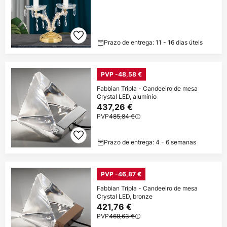
Prazo de entrega: 11 - 16 dias úteis
PVP -48,58 €
Fabbian Tripla - Candeeiro de mesa
Crystal LED, alumínio
437,26 €
PVP
485,84 €
Prazo de entrega: 4 - 6 semanas
PVP -46,87 €
Fabbian Tripla - Candeeiro de mesa
Crystal LED, bronze
421,76 €
PVP
468,63 €