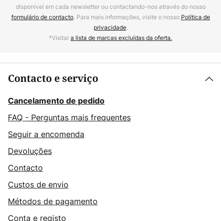
disponível em cada newsletter ou contactando-nos através do nosso
formulário de contacto
. Para mais informações, visite o nosso
Política de
privacidade
.
*Visitar
a lista de marcas excluídas da oferta.
Contacto e serviço
Cancelamento de pedido
FAQ - Perguntas mais frequentes
Seguir a encomenda
Devoluções
Contacto
Custos de envio
Métodos de pagamento
Conta e registo