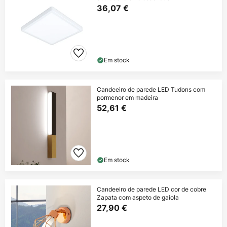
36,07 €
Em stock
Candeeiro de parede LED Tudons com
pormenor em madeira
52,61 €
Em stock
Candeeiro de parede LED cor de cobre
Zapata com aspeto de gaiola
27,90 €