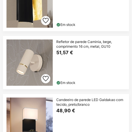
Em stock
Refletor de parede Caminia, bege,
comprimento 16 cm, metal, GU10
51,57 €
Em stock
Candeeiro de parede LED Galdakao com
tecido, preto/branco
48,90 €