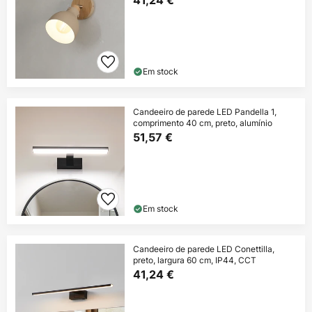
41,24 €
Em stock
Candeeiro de parede LED Pandella 1,
comprimento 40 cm, preto, alumínio
51,57 €
Em stock
Candeeiro de parede LED Conettilla,
preto, largura 60 cm, IP44, CCT
41,24 €