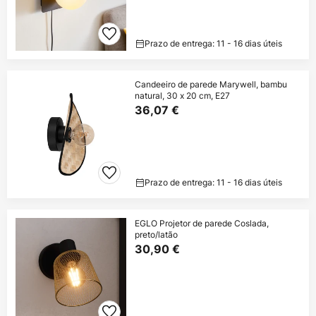
Prazo de entrega: 11 - 16 dias úteis
Candeeiro de parede Marywell, bambu
natural, 30 x 20 cm, E27
36,07 €
Prazo de entrega: 11 - 16 dias úteis
EGLO Projetor de parede Coslada,
preto/latão
30,90 €