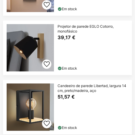
Em stock
Projetor de parede EGLO Cotorro,
monofásico
39,17 €
Em stock
Candeeiro de parede Libertad, largura 14
cm, preto/madeira, aço
51,57 €
Em stock