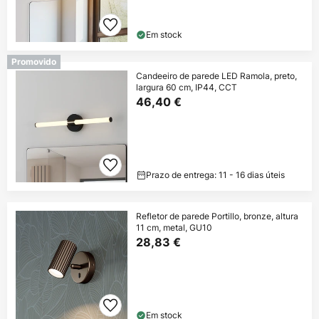
Em stock
Promovido
Candeeiro de parede LED Ramola, preto,
largura 60 cm, IP44, CCT
46,40 €
Prazo de entrega: 11 - 16 dias úteis
Refletor de parede Portillo, bronze, altura
11 cm, metal, GU10
28,83 €
Em stock