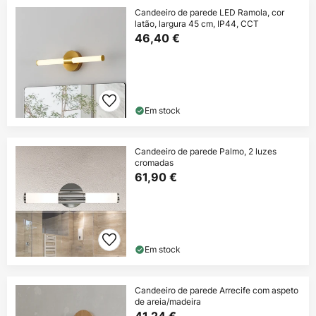
Candeeiro de parede LED Ramola, cor
latão, largura 45 cm, IP44, CCT
46,40 €
Em stock
Candeeiro de parede Palmo, 2 luzes
cromadas
61,90 €
Em stock
Candeeiro de parede Arrecife com aspeto
de areia/madeira