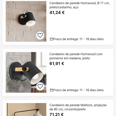
Candeeiro de parede Hornwood, Ø 17 cm,
preto/castanho, aço
41,24 €
Prazo de entrega: 11 - 16 dias úteis
Candeeiro de parede Hornwood com
pormenor em madeira, preto
61,91 €
Prazo de entrega: 11 - 16 dias úteis
Candeeiro de parede Matlock, projeção
de 80 cm, cinzento/preto
71,21 €