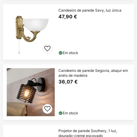
Candeeiro de parede Savy, luz única
47,90 €
Em stock
Candeeiro de parede Segovia, abajur em
anéis de madeira
36,07 €
Em stock
Projetor de parede Southery, 1 luz,
dourado-creme escovado