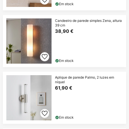
Em stock
Candeeiro de parede simples Zena, altura
39 cm
38,90 €
Em stock
Aplique de parede Palmo, 2 luzes em
níquel
61,90 €
Em stock