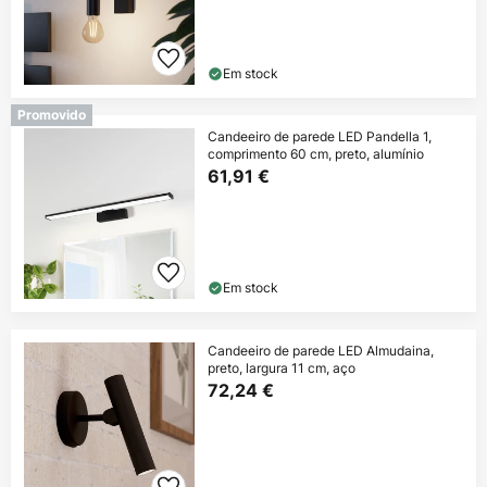
Em stock
Promovido
Candeeiro de parede LED Pandella 1,
comprimento 60 cm, preto, alumínio
61,91 €
Em stock
Candeeiro de parede LED Almudaina,
preto, largura 11 cm, aço
72,24 €