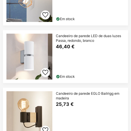
Em stock
Candeeiro de parede LED de duas luzes
Passa, redondo, branco
46,40 €
Em stock
Candeeiro de parede EGLO Bailrigg em
madeira
25,73 €