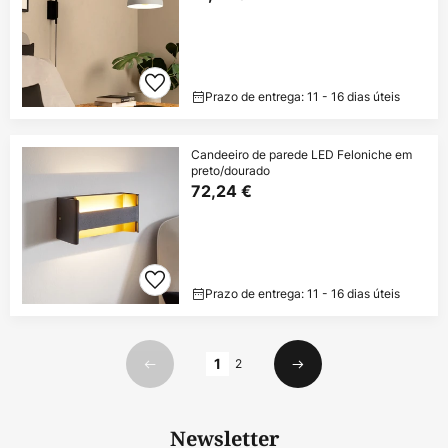
Prazo de entrega: 11 - 16 dias úteis
Candeeiro de parede LED Feloniche em
preto/dourado
72,24 €
Prazo de entrega: 11 - 16 dias úteis
Página
1
2
Anterior
Seguinte
Newsletter