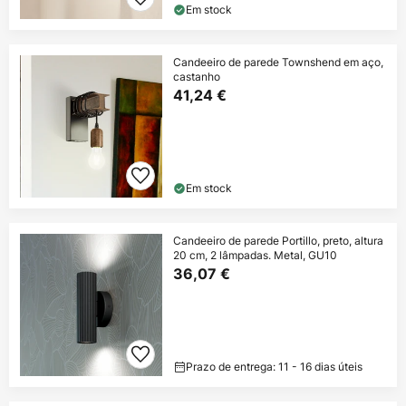
Em stock
Candeeiro de parede Townshend em aço,
castanho
41,24 €
Em stock
Candeeiro de parede Portillo, preto, altura
20 cm, 2 lâmpadas. Metal, GU10
36,07 €
Prazo de entrega: 11 - 16 dias úteis