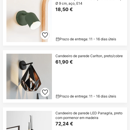
Ø 9 cm, aço, E14
18,50 €
Prazo de entrega: 11 - 16 dias úteis
Candeeiro de parede Carlton, preto/cobre
61,90 €
Prazo de entrega: 11 - 16 dias úteis
Candeeiro de parede LED Panagria, preto
com pormenor em madeira
72,24 €