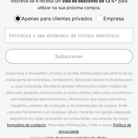
Inscreva-se e receba um
para
vale de desconto de
13
%*
utilizar na sua próxima compra.
Apenas para clientes privados
Empresa
Subscrever
Subscreva a newsletter Lumories e receba ofertas especiais atractivas na
nossa gama de luminárias, ventiladores, lâmpadas solares e produtos para
a casa conectada. Receberá também informações sobre códigos de
desconto, produtos promocionais e outras ofertas, bem como conselhos e
recomendações personalizados, informações dos nossos parceiros,
inquéritos, pedidos de avaliação e recomendações de compra. Pode
cancelar facilmente e em qualquer altura, clicando na ligação adequada
disponível em cada newsletter ou contactando-nos através do nosso
formulário de contacto
. Para mais informações, visite o nosso
Política de
privacidade
.
*Visitar
a lista de marcas excluídas da oferta.