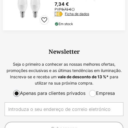
7,34 €
PVP
9,72 €
Ficha de dados
Em stock
Newsletter
Seja o primeiro a conhecer as nossas melhores ofertas,
promoções exclusivas e as últimas tendências em iluminação.
Inscreva-se e receba um
para
vale de desconto de
13
%*
utilizar na sua próxima compra.
Apenas para clientes privados
Empresa