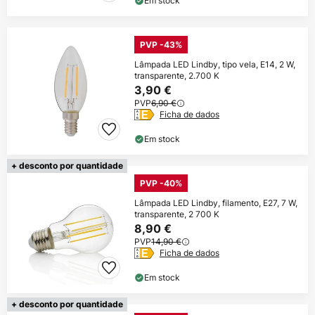
Em stock
PVP -43%
Lâmpada LED Lindby, tipo vela, E14, 2 W,
transparente, 2.700 K
3,90 €
PVP
6,90 €
Ficha de dados
Em stock
+ desconto por quantidade
PVP -40%
Lâmpada LED Lindby, filamento, E27, 7 W,
transparente, 2 700 K
8,90 €
PVP
14,90 €
Ficha de dados
Em stock
+ desconto por quantidade