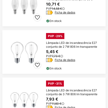
10,71 €
PVP
14,58 €
Ficha de dados
Em stock
PVP -29%
Lâmpada LED de incandescência E27
conjunto de 2 7W 806 lm transparente
5,45 €
PVP
7,73 €
Ficha de dados
Em stock
PVP -31%
Lâmpada LED de incandescência E27
conjunto de 3 7W 806 lm transparente
7,93 €
PVP
11,60 €
Ficha de dados