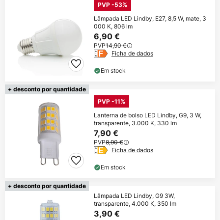
PVP -53%
Lâmpada LED Lindby, E27, 8,5 W, mate, 3
000 K, 806 lm
6,90 €
PVP
14,90 €
Ficha de dados
Em stock
+ desconto por quantidade
PVP -11%
Lanterna de bolso LED Lindby, G9, 3 W,
transparente, 3.000 K, 330 lm
7,90 €
PVP
8,90 €
Ficha de dados
Em stock
+ desconto por quantidade
Lâmpada LED Lindby, G9 3W,
transparente, 4.000 K, 350 lm
3,90 €