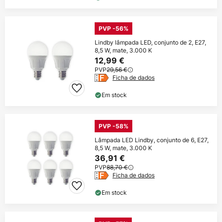
PVP -56%
Lindby lâmpada LED, conjunto de 2, E27,
8,5 W, mate, 3.000 K
12,99 €
PVP
29,56 €
Ficha de dados
Em stock
PVP -58%
Lâmpada LED Lindby, conjunto de 6, E27,
8,5 W, mate, 3.000 K
36,91 €
PVP
88,70 €
Ficha de dados
Em stock