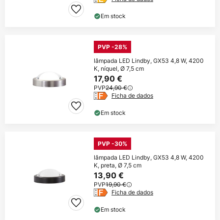
Em stock
PVP -28%
lâmpada LED Lindby, GX53 4,8 W, 4200
K, níquel, Ø 7,5 cm
17,90 €
PVP
24,90 €
Ficha de dados
Em stock
PVP -30%
lâmpada LED Lindby, GX53 4,8 W, 4200
K, preta, Ø 7,5 cm
13,90 €
PVP
19,90 €
Ficha de dados
Em stock