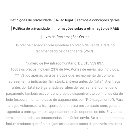
Definições de privacidade
Aviso legal
Termos e condições gerais
Política de privacidade
Informações sobre a eliminação de RAEE
Livro de Reclamações Online
Os preços riscados correspondem ao preço de venda a retalho
recomendado pelo fabricante (PVC).
Número de IVA intracomunitário: DE 815 559 897.
Todos os preços incluem 23% de IVA. Portes de envio não incluídos.
*** Válido apenas para os artigos que, no momento da compra,
apresentem a indicação “Em stock. Entrega antes do Natal”. A entrega
antes do Natal só é garantida se, além de realizar a encomenda, o
pagamento também estiver concluído ou disponível até ao final do dia de
hoje (especialmente no caso de pagamentos por “Pré-pagamento”). Para
artigos volumosos, a transportadora entrará em contacto consigo para
agendar a entrega — este agendamento não depende de nós. Enviamos
normalmente todas as encomendas num único envio. Se a sua encomenda
incluir produtos que não estejam assinalados como disponíveis em stock,