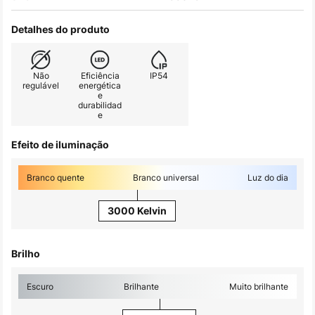
Detalhes do produto
Não
Eficiência
IP54
regulável
energética
e
durabilidad
e
Efeito de iluminação
Branco quente
Branco universal
Luz do dia
3000 Kelvin
Brilho
Escuro
Brilhante
Muito brilhante