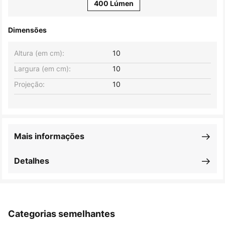
400 Lúmen
Dimensões
Altura (em cm):
10
Largura (em cm):
10
Projeção:
10
Mais informações
Detalhes
Categorias semelhantes