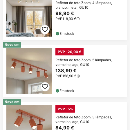
Refletor de teto Zoom, 4 lâmpadas,
branco, metal, GU10
98,90 €
PVP
118,90 €
Em stock
Novo em
PVP -20,00 €
Refletor de teto Zoom, 5 lâmpadas,
vermelho, aço, GU10
138,90 €
PVP
158,90 €
Em stock
Novo em
PVP -5%
Refletor de teto Zoom, 3 lâmpadas,
vermelho, aço, GU10
84,90 €