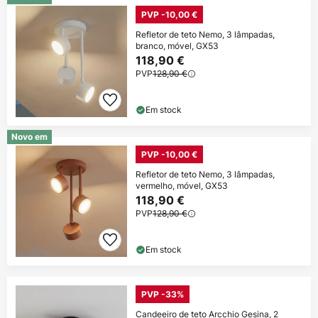
PVP -10,00 €
Refletor de teto Nemo, 3 lâmpadas,
branco, móvel, GX53
118,90 €
PVP
128,90 €
Em stock
Novo em
PVP -10,00 €
Refletor de teto Nemo, 3 lâmpadas,
vermelho, móvel, GX53
118,90 €
PVP
128,90 €
Em stock
PVP -33%
Candeeiro de teto Arcchio Gesina, 2