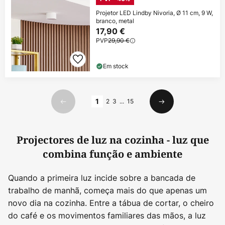
Projetor LED Lindby Nivoria, Ø 11 cm, 9 W,
branco, metal
17,90 €
PVP
29,90 €
Em stock
Página
1
2
3
...
15
Anterior
Seguinte
Projectores de luz na cozinha - luz que
combina função e ambiente
Quando a primeira luz incide sobre a bancada de
trabalho de manhã, começa mais do que apenas um
novo dia na cozinha. Entre a tábua de cortar, o cheiro
do café e os movimentos familiares das mãos, a luz