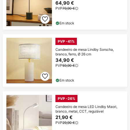
64,90 €
PVP
79,90 €
Em stock
PVP -41%
Candeeiro de mesa Lindby Sorscha,
branco, ferro, Ø 26 cm
34,90 €
PVP
59,90 €
Em stock
PVP -26%
Candeeiro de mesa LED Lindby Maori,
branco, metal, CCT, regulável
21,90 €
PVP
29,90 €