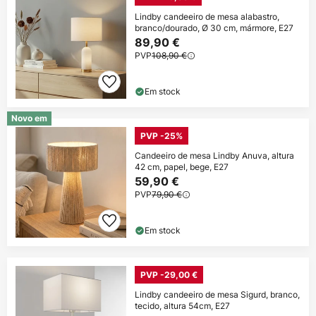
Lindby candeeiro de mesa alabastro,
branco/dourado, Ø 30 cm, mármore, E27
89,90 €
PVP
108,90 €
Em stock
Novo em
PVP -25%
Candeeiro de mesa Lindby Anuva, altura
42 cm, papel, bege, E27
59,90 €
PVP
79,90 €
Em stock
PVP -29,00 €
Lindby candeeiro de mesa Sigurd, branco,
tecido, altura 54cm, E27