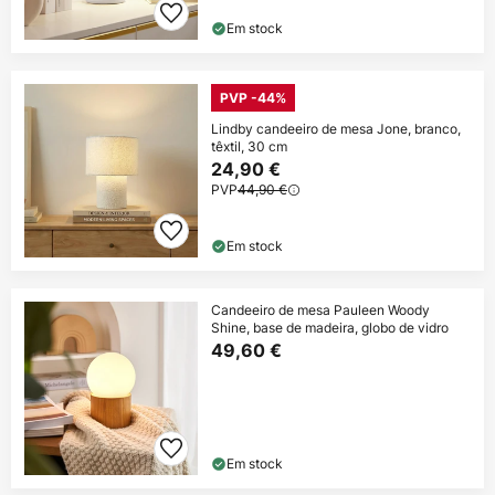
Em stock
PVP -44%
Lindby candeeiro de mesa Jone, branco,
têxtil, 30 cm
24,90 €
PVP
44,90 €
Em stock
Candeeiro de mesa Pauleen Woody
Shine, base de madeira, globo de vidro
49,60 €
Em stock