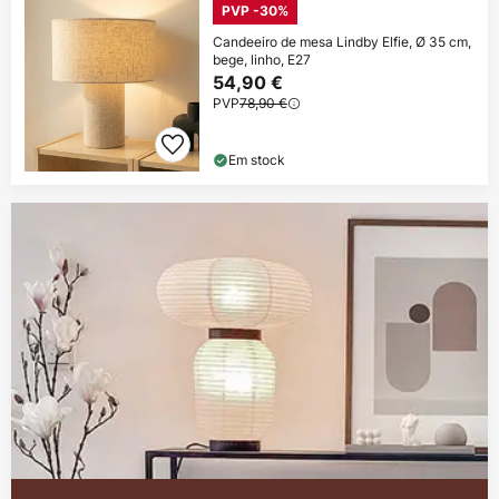
PVP -30%
Candeeiro de mesa Lindby Elfie, Ø 35 cm,
bege, linho, E27
54,90 €
PVP
78,90 €
Em stock