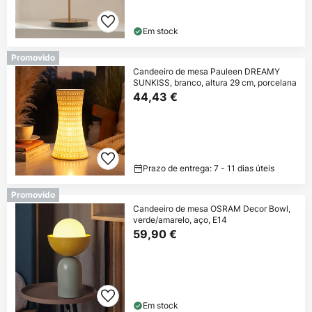
Em stock
Promovido
Candeeiro de mesa Pauleen DREAMY
SUNKISS, branco, altura 29 cm, porcelana
44,43 €
Prazo de entrega: 7 - 11 dias úteis
Promovido
Candeeiro de mesa OSRAM Decor Bowl,
verde/amarelo, aço, E14
59,90 €
Em stock