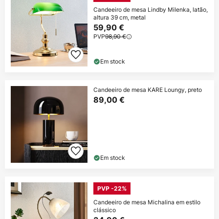
Candeeiro de mesa Lindby Milenka, latão,
altura 39 cm, metal
59,90 €
PVP
98,90 €
Em stock
Candeeiro de mesa KARE Loungy, preto
89,00 €
Em stock
PVP -22%
Candeeiro de mesa Michalina em estilo
clássico