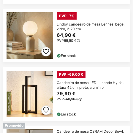
PVP -7%
Lindby candeeiro de mesa Lennes, bege,
vidro, Ø 20 cm
64,90 €
PVP
69,90 €
Em stock
PVP -69,00 €
Candeeiro de mesa LED Lucande Hylda,
altura 42 cm, preto, alumínio
79,90 €
PVP
148,90 €
Em stock
Promovido
Candeeiro de mesa OSRAM Decor Bowl,