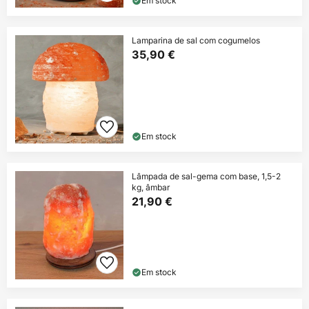
Em stock
Lamparina de sal com cogumelos
35,90 €
Em stock
Lâmpada de sal-gema com base, 1,5-2
kg, âmbar
21,90 €
Em stock