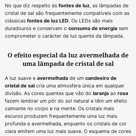
No que diz respeito às
, as lâmpadas de
fontes de luz
cristal de sal são frequentemente compatíveis com as
clássicas
. Os LEDs são mais
fontes de luz LED
duradouros e conservam o
sem
consumo de energia
comprometer o carácter de luz quente da lâmpada.
O efeito especial da luz avermelhada de
uma lâmpada de cristal de sal
A luz suave e
de um
avermelhada
candeeiro de
cria uma atmosfera única em qualquer
cristal de sal
divisão. As cores quentes que vão do
ao
laranja
rosa
fazem lembrar um pôr do sol natural e têm um efeito
calmante no corpo e na mente. Os cristais mais
escuros produzem frequentemente uma luz mais
profunda e avermelhada, enquanto os cristais de cor
clara emitem uma luz mais suave. O esquema de cores