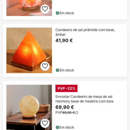
Em stock
Candeeiro de sal pirâmide com base,
âmbar
41,90 €
Em stock
PVP -22%
Envostar Candeeiro de mesa de sal
Harmony base de madeira com bola
69,90 €
PVP
89,90 €
Em stock