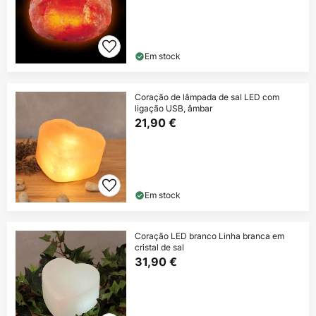
Em stock
Coração de lâmpada de sal LED com
ligação USB, âmbar
21,90 €
Em stock
Coração LED branco Linha branca em
cristal de sal
31,90 €