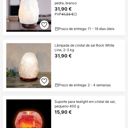
pedra, branco
31,90 €
PVP
41,33 €
Prazo de entrega: 11 - 16 dias úteis
Lâmpada de cristal de sal Rock White
Line, 2-3 kg
31,90 €
Prazo de entrega: 2 - 4 semanas
Suporte para tealight em cristal de sal,
pequeno 400 g
15,90 €