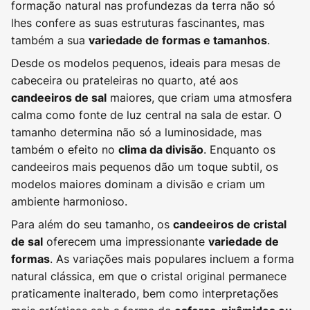
formação natural nas profundezas da terra não só
lhes confere as suas estruturas fascinantes, mas
também a sua
.
variedade de formas e tamanhos
Desde os modelos pequenos, ideais para mesas de
cabeceira ou prateleiras no quarto, até aos
maiores, que criam uma atmosfera
candeeiros de sal
calma como fonte de luz central na sala de estar. O
tamanho determina não só a luminosidade, mas
também o efeito no
. Enquanto os
clima da divisão
candeeiros mais pequenos dão um toque subtil, os
modelos maiores dominam a divisão e criam um
ambiente harmonioso.
Para além do seu tamanho, os
candeeiros de cristal
oferecem uma impressionante
de sal
variedade de
. As variações mais populares incluem a forma
formas
natural clássica, em que o cristal original permanece
praticamente inalterado, bem como interpretações