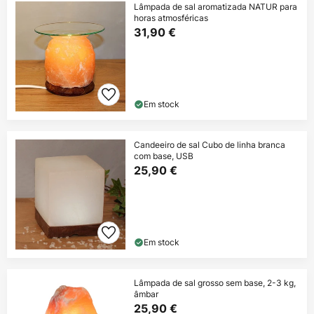
Lâmpada de sal aromatizada NATUR para
horas atmosféricas
31,90 €
Em stock
Candeeiro de sal Cubo de linha branca
com base, USB
25,90 €
Em stock
Lâmpada de sal grosso sem base, 2-3 kg,
âmbar
25,90 €