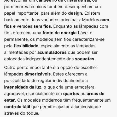
pormenores técnicos também desempenham um
papel importante, para além do
. Existem
design
basicamente duas variantes principais: Modelos
com
e versões
. Enquanto as lâmpadas com
fios
sem fios
fios oferecem uma
fiável e
fonte de energia
permanente, os modelos sem fios caracterizam-se
pela
, especialmente as lâmpadas
flexibilidade
alimentadas por
que podem ser
acumuladores
colocadas independentemente dos
.
soquetes
Outro ponto importante é a opção de escolher
lâmpadas
. Estes oferecem a
dimerizáveis
possibilidade de regular individualmente a
, o que cria uma atmosfera
intensidade da luz
agradável, especialmente em
ou
quartos
áreas de
. Os modelos modernos têm frequentemente um
estar
que permite ajustar a luminosidade
controlo tátil
através do toque.