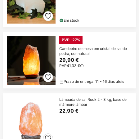
Em stock
PVP -27%
Candeeiro de mesa em cristal de sal de
pedra, cor natural
29,90 €
PVP
41,33 €
Prazo de entrega: 11 - 16 dias úteis
Lâmpada de sal Rock 2 - 3 kg, base de
mármore, âmbar
22,90 €