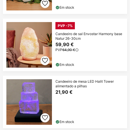
Em stock
PVP -7%
Candeeiro de sal Envostar Harmony base
Natur 26-30cm
59,90 €
PVP
64,90 €
Em stock
Candeeiro de mesa LED Halit Tower
alimentado a pilhas
21,90 €
Em stock