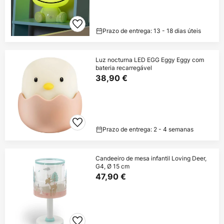
Prazo de entrega: 13 - 18 dias úteis
Luz nocturna LED EGG Eggy Eggy com
bateria recarregável
38,90 €
Prazo de entrega: 2 - 4 semanas
Candeeiro de mesa infantil Loving Deer,
G4, Ø 15 cm
47,90 €