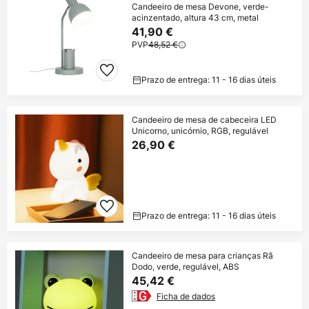
Candeeiro de mesa Devone, verde-
acinzentado, altura 43 cm, metal
41,90 €
PVP
48,52 €
Prazo de entrega: 11 - 16 dias úteis
Candeeiro de mesa de cabeceira LED
Unicorno, unicórnio, RGB, regulável
26,90 €
Prazo de entrega: 11 - 16 dias úteis
Candeeiro de mesa para crianças Rã
Dodo, verde, regulável, ABS
45,42 €
Ficha de dados