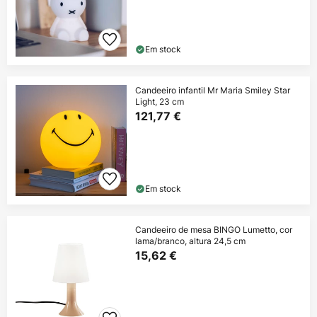
Em stock
Candeeiro infantil Mr Maria Smiley Star
Light, 23 cm
121,77 €
Em stock
Candeeiro de mesa BINGO Lumetto, cor
lama/branco, altura 24,5 cm
15,62 €