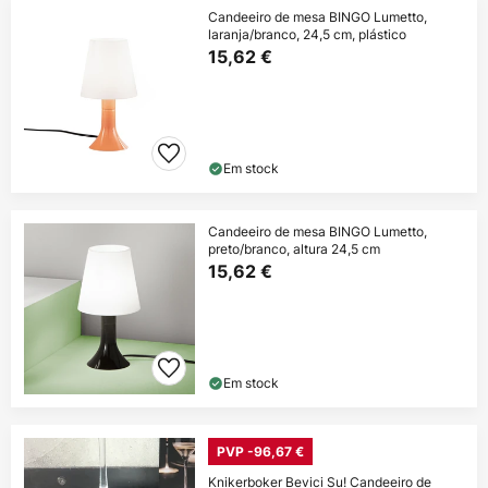
Candeeiro de mesa BINGO Lumetto,
laranja/branco, 24,5 cm, plástico
15,62 €
Em stock
Candeeiro de mesa BINGO Lumetto,
preto/branco, altura 24,5 cm
15,62 €
Em stock
PVP -96,67 €
Knikerboker Bevici Su! Candeeiro de