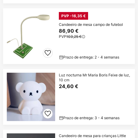
PVP -16,35 €
Candeeiro de mesa campo de futebol
86,90 €
PVP
103,25 €
Prazo de entrega: 2 - 4 semanas
Luz nocturna Mr Maria Boris Feixe de luz,
10 cm
24,60 €
Prazo de entrega: 3 - 4 semanas
Candeeiro de mesa para crianças Little