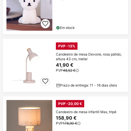
Em stock
PVP -13%
Candeeiro de mesa Devone, rosa pálido,
altura 43 cm, metal
41,90 €
PVP
48,52 €
Prazo de entrega: 11 - 16 dias úteis
PVP -20,00 €
Candeeiro de mesa infantil Max, tripé
158,90 €
PVP
178,90 €