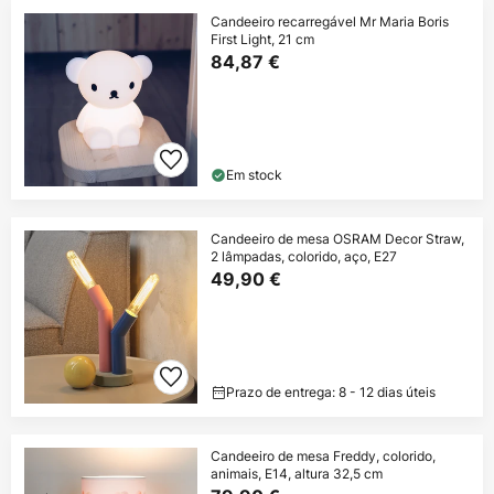
Candeeiro recarregável Mr Maria Boris
First Light, 21 cm
84,87 €
Em stock
Candeeiro de mesa OSRAM Decor Straw,
2 lâmpadas, colorido, aço, E27
49,90 €
Prazo de entrega: 8 - 12 dias úteis
Candeeiro de mesa Freddy, colorido,
animais, E14, altura 32,5 cm