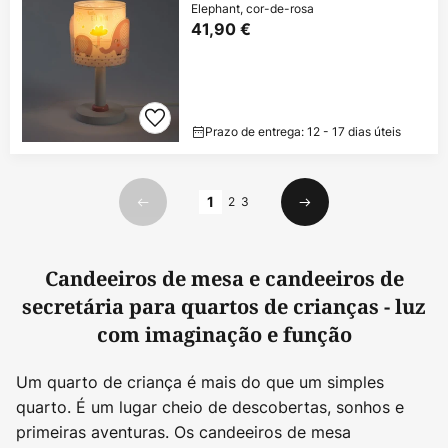
Elephant, cor-de-rosa
41,90 €
Prazo de entrega: 12 - 17 dias úteis
Página
1
2
3
Anterior
Seguinte
Candeeiros de mesa e candeeiros de
secretária para quartos de crianças - luz
com imaginação e função
Um quarto de criança é mais do que um simples
quarto. É um lugar cheio de descobertas, sonhos e
primeiras aventuras. Os candeeiros de mesa