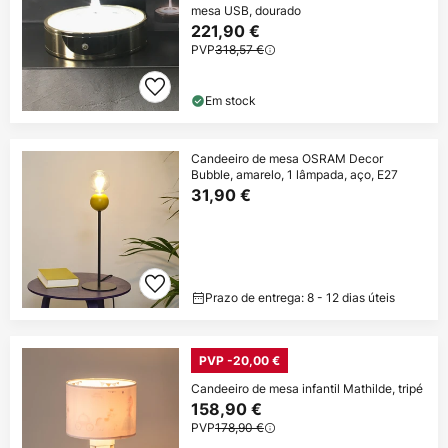
mesa USB, dourado
221,90 €
PVP
318,57 €
Em stock
Candeeiro de mesa OSRAM Decor
Bubble, amarelo, 1 lâmpada, aço, E27
31,90 €
Prazo de entrega: 8 - 12 dias úteis
PVP -20,00 €
Candeeiro de mesa infantil Mathilde, tripé
158,90 €
PVP
178,90 €