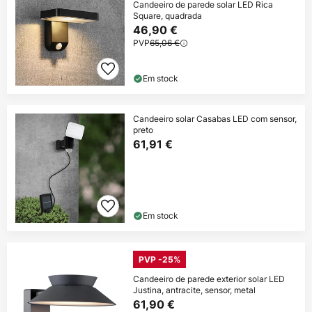
Candeeiro de parede solar LED Rica
Square, quadrada
46,90 €
PVP
65,06 €
Em stock
Candeeiro solar Casabas LED com sensor,
preto
61,91 €
Em stock
PVP -25%
Candeeiro de parede exterior solar LED
Justina, antracite, sensor, metal
61,90 €