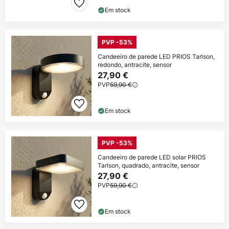
Em stock
PVP -53%
Candeeiro de parede LED PRIOS Tarlson,
redondo, antracite, sensor
27,90 €
PVP
59,90 €
Em stock
PVP -53%
Candeeiro de parede LED solar PRIOS
Tarlson, quadrado, antracite, sensor
27,90 €
PVP
59,90 €
Em stock