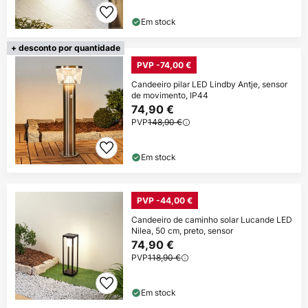
Em stock
+ desconto por quantidade
PVP -74,00 €
Candeeiro pilar LED Lindby Antje, sensor
de movimento, IP44
74,90 €
PVP
148,90 €
Em stock
PVP -44,00 €
Candeeiro de caminho solar Lucande LED
Nilea, 50 cm, preto, sensor
74,90 €
PVP
118,90 €
Em stock