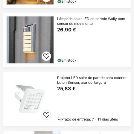
Em stock
Lâmpada solar LED de parede Wally com
sensor de movimento
26,90 €
Em stock
Projetor LED solar de parede para exterior
Luton Sensor, branco, largura
25,83 €
Prazo de entrega: 7 - 11 dias úteis