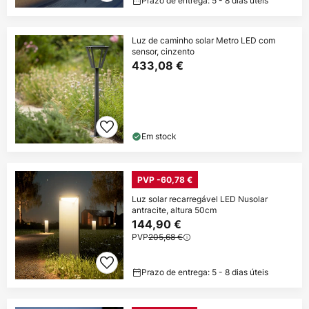
Prazo de entrega: 5 - 8 dias úteis
Luz de caminho solar Metro LED com
sensor, cinzento
433,08 €
Em stock
PVP -60,78 €
Luz solar recarregável LED Nusolar
antracite, altura 50cm
144,90 €
PVP
205,68 €
Prazo de entrega: 5 - 8 dias úteis