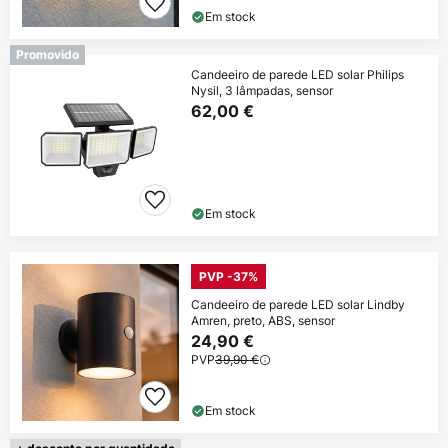
Em stock
Promovido
Candeeiro de parede LED solar Philips
Nysil, 3 lâmpadas, sensor
62,00 €
Em stock
PVP -37%
Candeeiro de parede LED solar Lindby
Amren, preto, ABS, sensor
24,90 €
PVP
39,90 €
Em stock