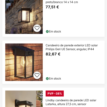
preto/branco 14 x 14 cm
77,51 €
Em stock
Candeeiro de parede exterior LED solar
Philips Geri UE Sensor, angular, IP44
82,67 €
Em stock
PVP -38%
Lindby candeeiro de parede LED solar
Latarka, altura 27,5 cm, sensor