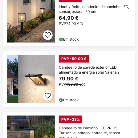
Lindby Relto, candeeiro de caminho LED,
sensor, estaca, 50 cm
64,90 €
PVP
74,90 €
Em stock
PVP -59,00 €
Candeeiro de parede exterior LED
alimentado a energia solar Valerian
79,90 €
PVP
138,90 €
Em stock
PVP -33%
Candeeiro de caminho LED PRIOS
Tarlson, quadrado, antracite, sensor