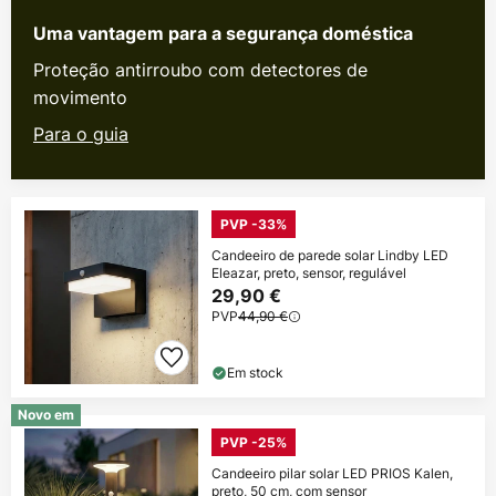
Uma vantagem para a segurança doméstica
Proteção antirroubo com detectores de
movimento
Para o guia
PVP -33%
Candeeiro de parede solar Lindby LED
Eleazar, preto, sensor, regulável
29,90 €
PVP
44,90 €
Em stock
Novo em
PVP -25%
Candeeiro pilar solar LED PRIOS Kalen,
preto, 50 cm, com sensor