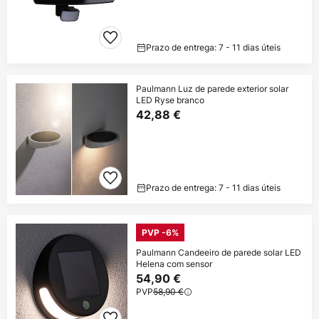
Prazo de entrega: 7 - 11 dias úteis
Paulmann Luz de parede exterior solar
LED Ryse branco
42,88 €
Prazo de entrega: 7 - 11 dias úteis
PVP -6%
Paulmann Candeeiro de parede solar LED
Helena com sensor
54,90 €
PVP
58,90 €