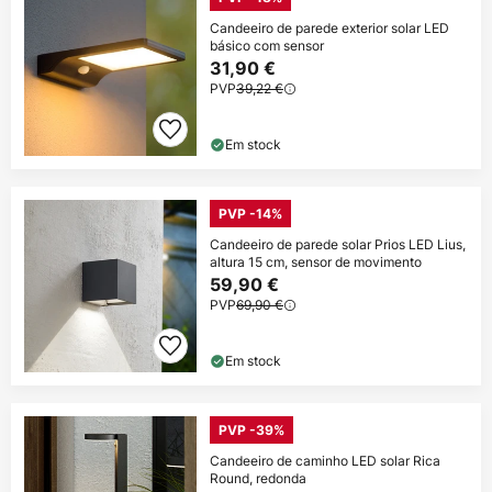
Candeeiro de parede exterior solar LED
básico com sensor
31,90 €
PVP
39,22 €
Em stock
PVP -14%
Candeeiro de parede solar Prios LED Lius,
altura 15 cm, sensor de movimento
59,90 €
PVP
69,90 €
Em stock
PVP -39%
Candeeiro de caminho LED solar Rica
Round, redonda