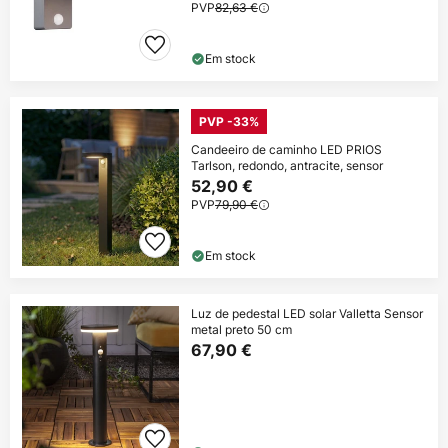
PVP
82,63 €
Em stock
PVP -33%
Candeeiro de caminho LED PRIOS
Tarlson, redondo, antracite, sensor
52,90 €
PVP
79,90 €
Em stock
Luz de pedestal LED solar Valletta Sensor
metal preto 50 cm
67,90 €