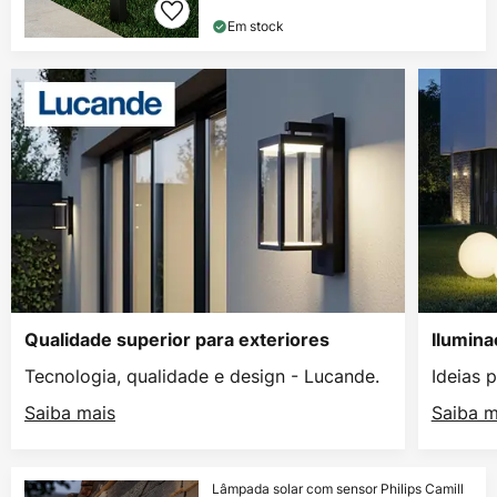
Em stock
Qualidade superior para exteriores
Ilumina
Tecnologia, qualidade e design - Lucande.
Ideias 
Saiba mais
Saiba m
Lâmpada solar com sensor Philips Camill