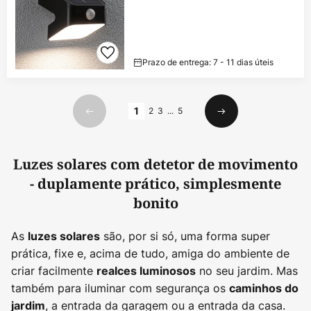
Prazo de entrega: 7 - 11 dias úteis
Página
1
2
3
...
5
Anterior
Seguinte
Luzes solares com detetor de movimento
- duplamente prático, simplesmente
bonito
As
são, por si só, uma forma super
luzes solares
prática, fixe e, acima de tudo, amiga do ambiente de
criar facilmente
no seu jardim. Mas
realces luminosos
também para iluminar com segurança os
caminhos do
, a entrada da garagem ou a entrada da casa.
jardim