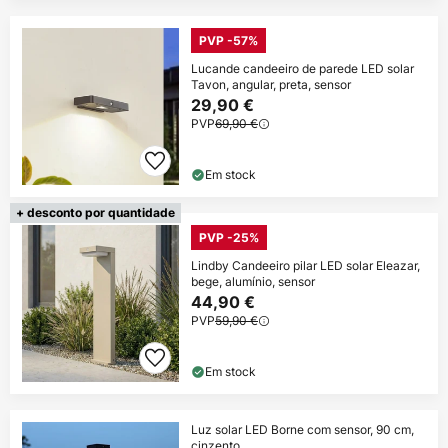
PVP -57%
Lucande candeeiro de parede LED solar
Tavon, angular, preta, sensor
29,90 €
PVP
69,90 €
Em stock
+ desconto por quantidade
PVP -25%
Lindby Candeeiro pilar LED solar Eleazar,
bege, alumínio, sensor
44,90 €
PVP
59,90 €
Em stock
Luz solar LED Borne com sensor, 90 cm,
cinzento