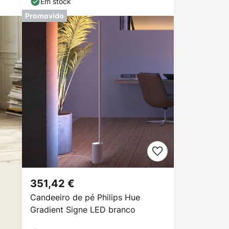
Em stock
Promovido
351,42 €
Candeeiro de pé Philips Hue
Gradient Signe LED branco