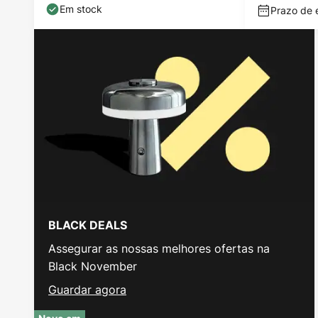
Em stock
Prazo de 
BLACK DEALS
Assegurar as nossas melhores ofertas na
Black November
Guardar agora