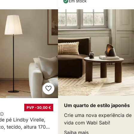
Em stock
Um quarto de estilo japonês
PVP -30,00 €
Crie uma nova experiência de
e pé Lindby Virelle,
vida com Wabi Sabi!
o, tecido, altura 170
Saiba mais