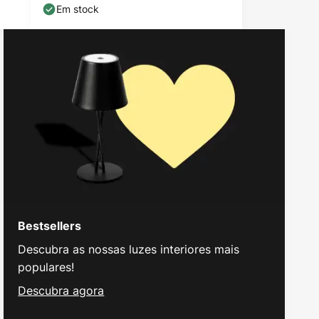
cm
Em stock
Bestsellers
Descubra as nossas luzes interiores mais
populares!
Descubra agora