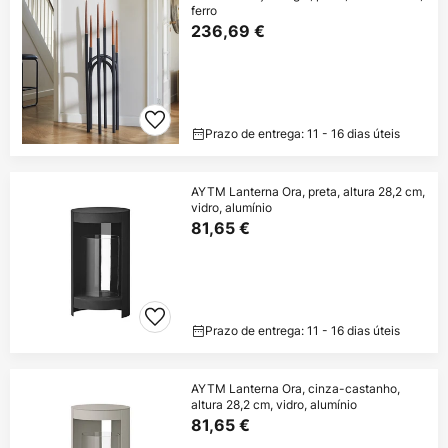
ferro
236,69 €
Prazo de entrega: 11 - 16 dias úteis
AYTM Lanterna Ora, preta, altura 28,2 cm,
vidro, alumínio
81,65 €
Prazo de entrega: 11 - 16 dias úteis
AYTM Lanterna Ora, cinza-castanho,
altura 28,2 cm, vidro, alumínio
81,65 €