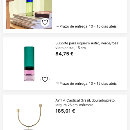
Prazo de entrega: 10 - 15 dias úteis
Suporte para isqueiro Astro, verde/rosa,
vidro cristal, 15 cm
84,75 €
Prazo de entrega: 10 - 15 dias úteis
AYTM Castiçal Grasil, dourado/preto,
largura 25 cm, mármore
185,01 €