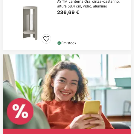
AYTM Lanterna Ora, cinza-castanho,
altura 58,4 cm, vidro, alumínio
236,69 €
Em stock