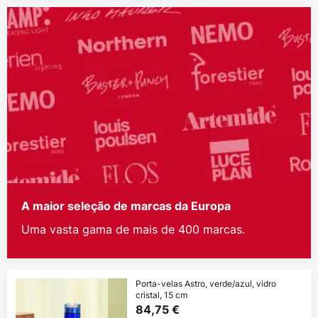
A maior seleção de marcas da Europa
Uma vasta gama de mais de 400 marcas.
Porta-velas Astro, verde/azul, vidro
cristal, 15 cm
84,75 €