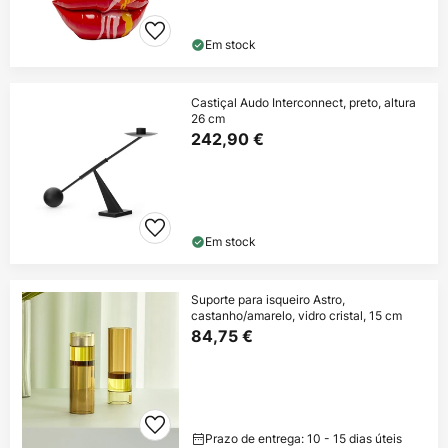
Em stock
Castiçal Audo Interconnect, preto, altura
26 cm
242,90 €
Em stock
Suporte para isqueiro Astro,
castanho/amarelo, vidro cristal, 15 cm
84,75 €
Prazo de entrega: 10 - 15 dias úteis