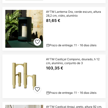
AYTM Lanterna Ora, verde escuro, altura
28,2 cm, vidro, alumínio
81,65 €
Prazo de entrega: 11 - 16 dias úteis
AYTM Castiçal Compono, dourado, h 12
cm, alumínio, conjunto de 3
103,35 €
Prazo de entrega: 11 - 16 dias úteis
AYTM Castiçal Angui, preto, altura 92 cm,