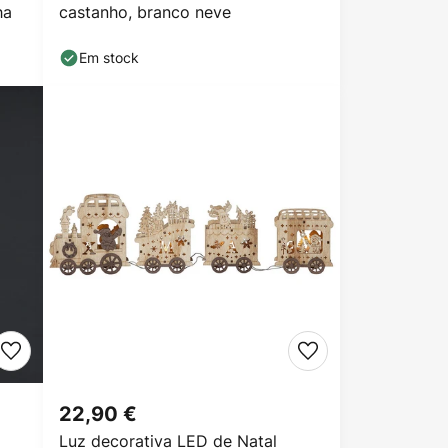
ha
castanho, branco neve
Em stock
22,90 €
Luz decorativa LED de Natal