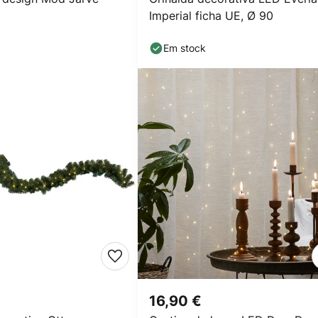
Imperial ficha UE, Ø 90
Em stock
16,90 €