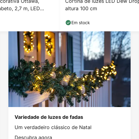
corativa Ottawa,
Cortina de luzes LED Dew Dro
abeto, 2,7 m, LED
altura 100 cm
Em stock
Variedade de luzes de fadas
Um verdadeiro clássico de Natal
Descubra agora