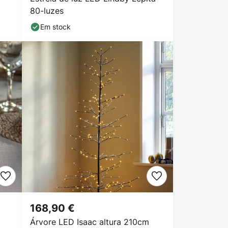
80-luzes
Em stock
168,90 €
Árvore LED Isaac altura 210cm