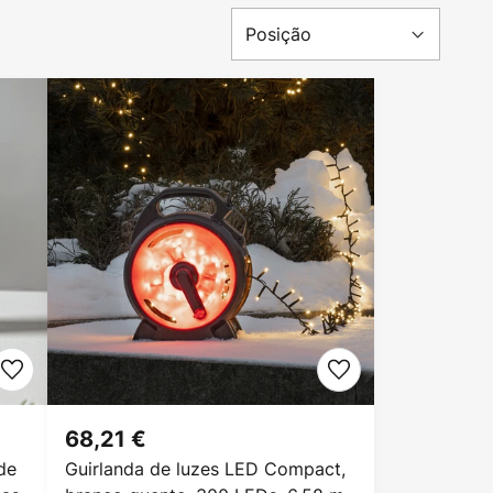
68,21 €
de
Guirlanda de luzes LED Compact,