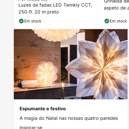
Grinalda de
Luzes de fadas LED Twinkly CCT,
aspeto de 
250-fl. 20 m preto
branco
Em stock
Em stock
Espumante e festivo
A magia do Natal nas nossas quatro paredes
Inspirar-se