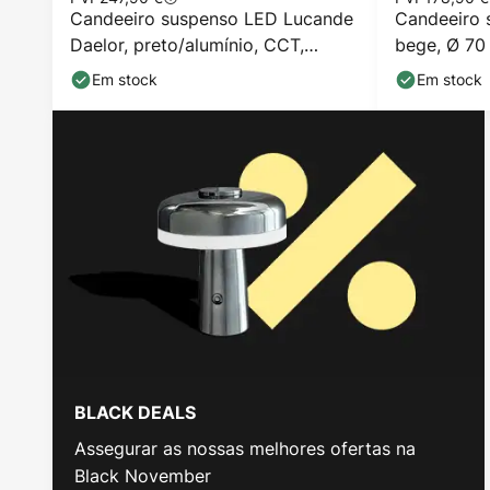
Candeeiro suspenso LED Lucande
Candeeiro 
Daelor, preto/alumínio, CCT,
bege, Ø 70 
regulável
Em stock
Em stock
BLACK DEALS
Assegurar as nossas melhores ofertas na
Black November