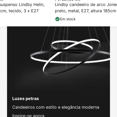
suspenso Lindby Helin,
Lindby candeeiro de arco Jone
cm, tecido, 3 x E27
preto, metal, E27, altura 185cm
Em stock
Luzes petras
Candeeiros com estilo e elegância moderna
Inspire-se agora