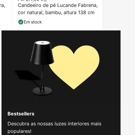
ra,
Candeeiro de pé Lucande Fabrena,
cor natural, bambu, altura 138 cm
Em stock
Bestsellers
Descubra as nossas luzes interiores mais
populares!