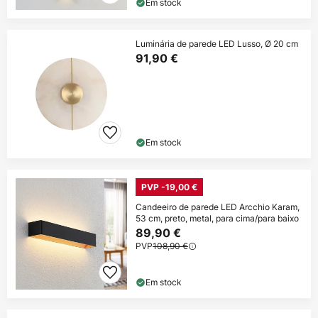
Em stock
Luminária de parede LED Lusso, Ø 20 cm
91,90 €
Em stock
PVP -19,00 €
Candeeiro de parede LED Arcchio Karam,
53 cm, preto, metal, para cima/para baixo
89,90 €
PVP
108,90 €
Em stock