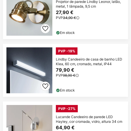
Projetor de parede Lindby Leonor, latão,
metal, 1 lâmpada, 9,5 cm
27,90 €
PVP
34,90 €
Em stock
PVP -19%
Lindby Candeeiro de casa de banho LED
Klea, 60 cm, cromado, metal, IP44
79,90 €
PVP
98,90 €
Em stock
PVP -27%
Lucande Candeeiro de parede LED
Hayley, cor cromada, vidro, altura 34 cm
64,90 €