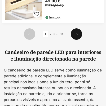
49,90 €
PVP
89,90 €
Em stock
Página
1
2
3
...
53
Anterior
Seguinte
Candeeiro de parede LED para interiores
e iluminação direcionada na parede
O candeeiro de parede LED serve como iluminação de
parede adicional e complementa a iluminação
principal nos locais onde a luz do teto, por si só,
resulta demasiado intensa ou pouco direcionada. A
instalação na parede ajuda a orientar-se, torna os
percursos visíveis e aproxima a luz do assento, da
cama ou do espelho. No corredor, na sala de estar e