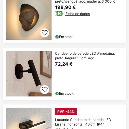
preto/wengué, aço, madeira, 3 000 K
198,90 €
Ficha de dados
Em stock
Candeeiro de parede LED Almudaina,
preto, largura 11 cm, aço
72,24 €
Em stock
PVP -44%
Lucande Candeeiro de parede LED
Lisana, horizontal, 46 cm, IP44