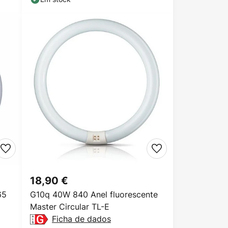
18,90 €
65
G10q 40W 840 Anel fluorescente
Master Circular TL-E
Ficha de dados