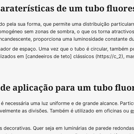
araterísticas de um tubo fluor
do pela sua forma, que permite uma distribuição particula
homogéneo sem zonas de sombra, o que os torna atractivos
ncandescente, proporciona uma luminosidade constante d
zador de espaço. Uma vez que o tubo é circular, também p
tilizados em [candeeiros de teto] clássicos (https://c_2)
 de aplicação para um tubo flu
 é necessária uma luz uniforme e de grande alcance. Parti
elmente as divisões. Também é utilizado em oficinas ou
e
as decorativas. Quer seja em luminárias de parede redonda