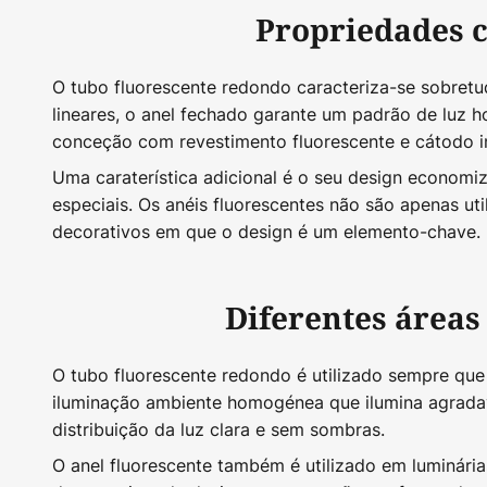
Propriedades c
O tubo fluorescente redondo caracteriza-se sobretu
lineares, o anel fechado garante um padrão de luz 
conceção com revestimento fluorescente e cátodo i
Uma caraterística adicional é o seu design economi
especiais. Os anéis fluorescentes não são apenas u
decorativos em que o design é um elemento-chave.
Diferentes áreas
O tubo fluorescente redondo é utilizado sempre que
iluminação ambiente homogénea que ilumina agradav
distribuição da luz clara e sem sombras.
O anel fluorescente também é utilizado em luminári