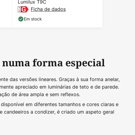
Lumilux T9C
Ficha de dados
Em stock
e numa forma especial
e das versões lineares. Graças à sua forma anelar,
mente apreciado em luminárias de teto e de parede.
ação de área ampla e sem reflexos.
 disponível em diferentes tamanhos e cores claras e
candeeiros a condizer, é criado um aspeto geral