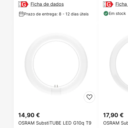
Ficha de dados
Ficha
Em stock
Prazo de entrega: 8 - 12 dias úteis
14,90 €
17,90 €
OSRAM SubstiTUBE LED G10q T9
OSRAM Sub