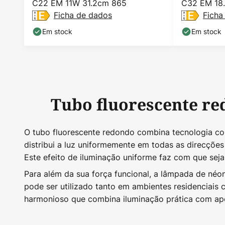
C22 EM 11W 31.2cm 865
C32 EM 18
Ficha de dados
Ficha
Em stock
Em stock
Tubo fluorescente re
O tubo fluorescente redondo combina tecnologia com
distribui a luz uniformemente em todas as direcçõe
Este efeito de iluminação uniforme faz com que sej
Para além da sua força funcional, a lâmpada de néo
pode ser utilizado tanto em ambientes residenciai
harmonioso que combina iluminação prática com ape