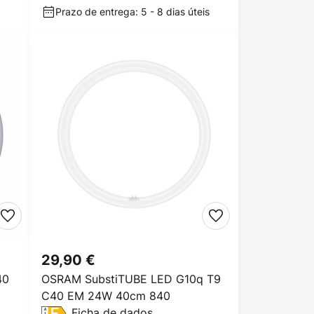
Prazo de entrega: 5 - 8 dias úteis
29,90 €
40
OSRAM SubstiTUBE LED G10q T9
C40 EM 24W 40cm 840
Ficha de dados