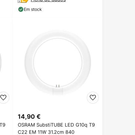
Em stock
14,90 €
T9
OSRAM SubstiTUBE LED G10q T9
C22 EM 11W 31.2cm 840