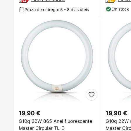
Em stock
Prazo de entrega: 5 - 8 dias úteis
19,90 €
19,90 €
G10q 32W 865 Anel fluorescente
G10q 22W 8
Master Circular TL-E
Master Circ