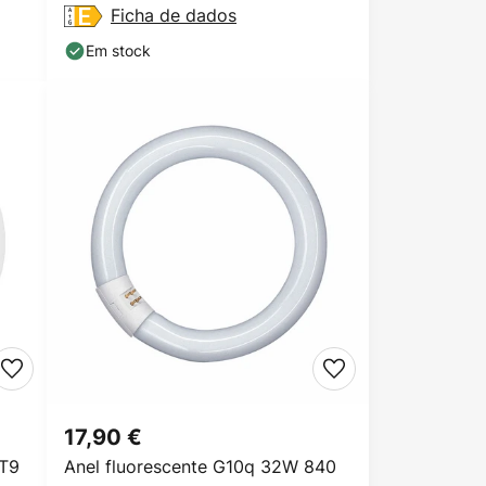
Ficha de dados
Em stock
17,90 €
T9
Anel fluorescente G10q 32W 840