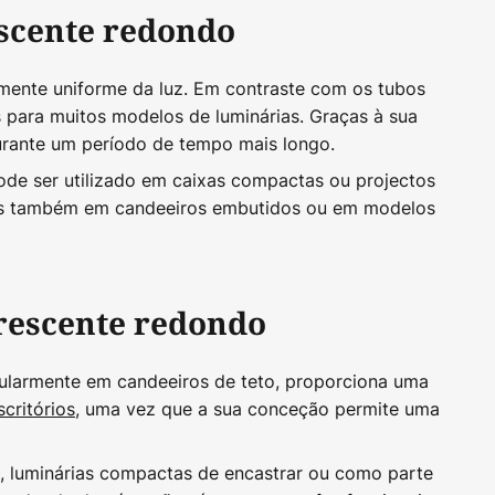
escente redondo
rmente uniforme da luz. Em contraste com os tubos
 para muitos modelos de luminárias. Graças à sua
urante um período de tempo mais longo.
ode ser utilizado em caixas compactas ou projectos
, mas também em candeeiros embutidos ou em modelos
orescente redondo
cularmente em candeeiros de teto, proporciona uma
scritórios
, uma vez que a sua conceção permite uma
s, luminárias compactas de encastrar ou como parte