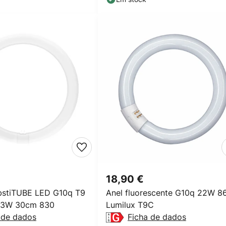
18,90 €
stiTUBE LED G10q T9
Anel fluorescente G10q 22W 8
.3W 30cm 830
Lumilux T9C
 de dados
Ficha de dados