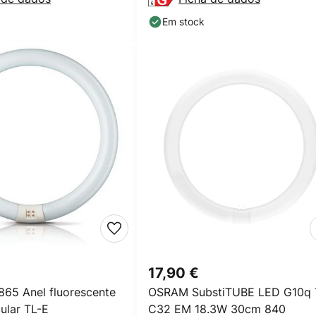
Em stock
17,90 €
65 Anel fluorescente
OSRAM SubstiTUBE LED G10q 
ular TL-E
C32 EM 18.3W 30cm 840