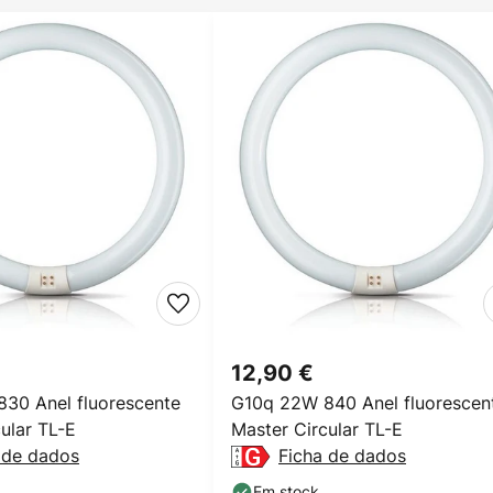
12,90 €
30 Anel fluorescente
G10q 22W 840 Anel fluorescen
ular TL-E
Master Circular TL-E
 de dados
Ficha de dados
Em stock