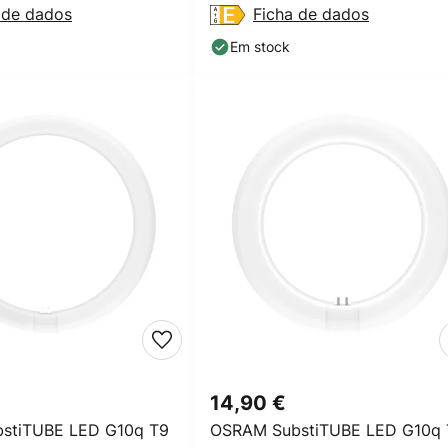
 de dados
Ficha de dados
Em stock
14,90 €
stiTUBE LED G10q T9
OSRAM SubstiTUBE LED G10q 