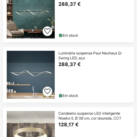
288,37 €
Em stock
Luminária suspensa Paul Neuhaus Q-
Swing LED, aço
288,37 €
Em stock
Candeeiro suspenso LED inteligente
Niseko II, Ø 38 cm, cor dourada, CCT
128,17 €