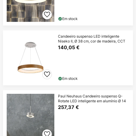
Em stock
Candeeiro suspenso LED inteligente
Niseko II, Ø 38 cm, cor de madeira, CCT
140,05 €
Em stock
Paul Neuhaus Candeeiro suspenso Q-
Rotate LED inteligente em alumínio Ø 14
257,37 €