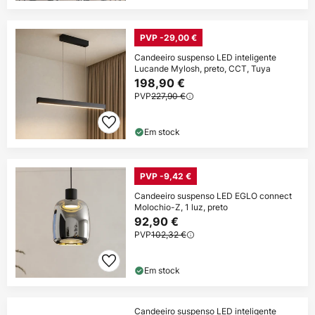
PVP -29,00 €
Candeeiro suspenso LED inteligente
Lucande Mylosh, preto, CCT, Tuya
198,90 €
PVP
227,90 €
Em stock
PVP -9,42 €
Candeeiro suspenso LED EGLO connect
Molochio-Z, 1 luz, preto
92,90 €
PVP
102,32 €
Em stock
Candeeiro suspenso LED inteligente