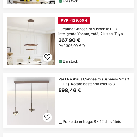
Em stock
PVP -129,00 €
Lucande Candeeiro suspenso LED
inteligente Yonam, café, 2 luzes, Tuya
267,90 €
PVP
396,90 €
Em stock
Paul Neuhaus Candeeiro suspenso Smart
LED Q-Rotate castanho escuro 3
598,46 €
Prazo de entrega: 8 - 12 dias úteis