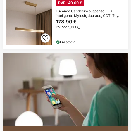
PVP -49,00 €
Lucande Candeeiro suspenso LED
inteligente Mylosh, dourado, CCT, Tuya
178,90 €
PVP
227,90 €
Em stock