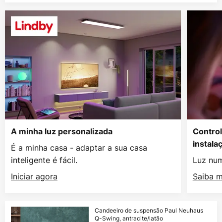
A minha luz personalizada
Control
instala
É a minha casa - adaptar a sua casa
inteligente é fácil.
Luz num
Iniciar agora
Saiba m
Candeeiro de suspensão Paul Neuhaus
Q-Swing, antracite/latão