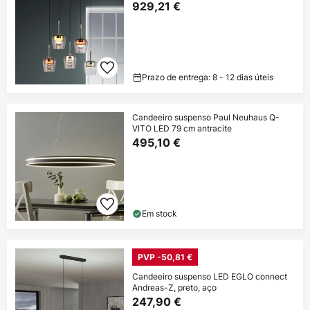
929,21 €
Prazo de entrega: 8 - 12 dias úteis
Candeeiro suspenso Paul Neuhaus Q-
VITO LED 79 cm antracite
495,10 €
Em stock
PVP -50,81 €
Candeeiro suspenso LED EGLO connect
Andreas-Z, preto, aço
247,90 €