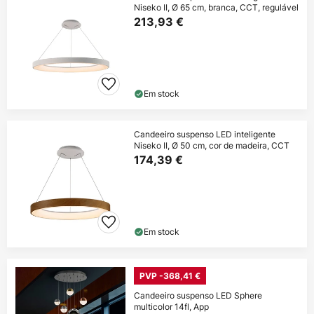
Niseko II, Ø 65 cm, branca, CCT, regulável
213,93 €
Em stock
Candeeiro suspenso LED inteligente
Niseko II, Ø 50 cm, cor de madeira, CCT
174,39 €
Em stock
PVP -368,41 €
Candeeiro suspenso LED Sphere
multicolor 14fl, App