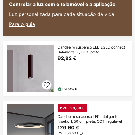
Controlar a luz com o telemóvel e a aplicação
Luz personalizada para cada situação da vida
Para o guia
Candeeiro suspenso LED EGLO connect
Balamorta-Z, 1 luz, preto
92,92 €
Em stock
PVP -29,68 €
Candeeiro suspenso LED inteligente
Niseko II, 50 cm, preta, CCT, regulável
126,90 €
PVP
156,58 €