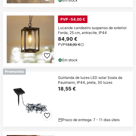
Em stock
PVP -54,00 €
Lucande candeeiro suspenso de exterior
Ferda, 25 cm, antracite, IP44
84,90 €
PVP
138,90 €
Em stock
Promovido
Guirlanda de luzes LED solar Soala da
Paulmann, IP44, preta, 30 luzes
18,55 €
Prazo de entrega: 7 - 11 dias úteis