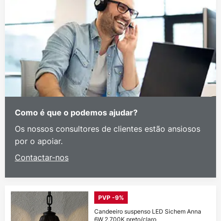
Como é que o podemos ajudar?
Os nossos consultores de clientes estão ansiosos
por o apoiar.
Contactar-nos
PVP -9%
Candeeiro suspenso LED Sichem Anna
6W 2.700K preto/claro