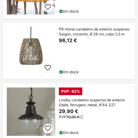
Em stock
PR Home candeeiro de exterior suspenso
Saigon, cinzento, Ø 28 cm, cabo 2,5 m
96,12 €
Em stock
PVP -62%
Lindby candeeiro suspenso de exterior
Eddie, ferrugem, metal, IP44, E27
29,90 €
PVP
79,90 €
Em stock