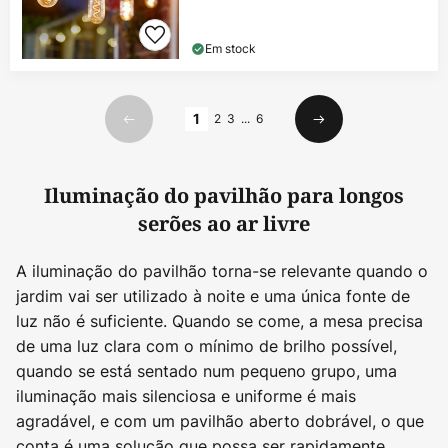
Em stock
Página
1
2
3
...
6
Anterior
Seguinte
Iluminação do pavilhão para longos
serões ao ar livre
A iluminação do pavilhão torna-se relevante quando o
jardim vai ser utilizado à noite e uma única fonte de
luz não é suficiente. Quando se come, a mesa precisa
de uma luz clara com o mínimo de brilho possível,
quando se está sentado num pequeno grupo, uma
iluminação mais silenciosa e uniforme é mais
agradável, e com um pavilhão aberto dobrável, o que
conta é uma solução que possa ser rapidamente