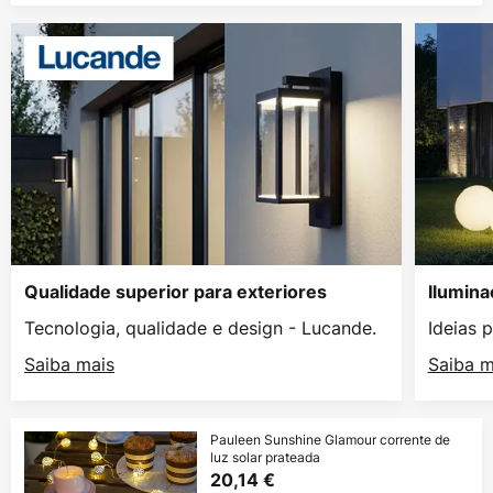
Qualidade superior para exteriores
Ilumina
Tecnologia, qualidade e design - Lucande.
Ideias 
Saiba mais
Saiba m
Pauleen Sunshine Glamour corrente de
luz solar prateada
20,14 €