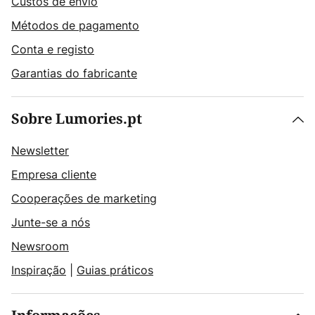
Custos de envio
Métodos de pagamento
Conta e registo
Garantias do fabricante
Sobre Lumories.pt
Newsletter
Empresa cliente
Cooperações de marketing
Junte-se a nós
Newsroom
Inspiração
|
Guias práticos