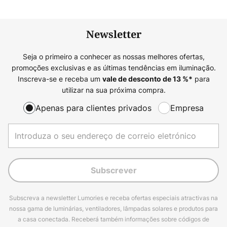
Newsletter
Seja o primeiro a conhecer as nossas melhores ofertas,
promoções exclusivas e as últimas tendências em iluminação.
Inscreva-se e receba um
para
vale de desconto de
13
%*
utilizar na sua próxima compra.
Apenas para clientes privados
Empresa
Subscrever
Subscreva a newsletter Lumories e receba ofertas especiais atractivas na
nossa gama de luminárias, ventiladores, lâmpadas solares e produtos para
a casa conectada. Receberá também informações sobre códigos de