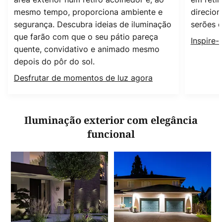
mesmo tempo, proporciona ambiente e
direcio
segurança. Descubra ideias de iluminação
serões d
que farão com que o seu pátio pareça
Inspire-
quente, convidativo e animado mesmo
depois do pôr do sol.
Desfrutar de momentos de luz agora
Iluminação exterior com elegância
funcional