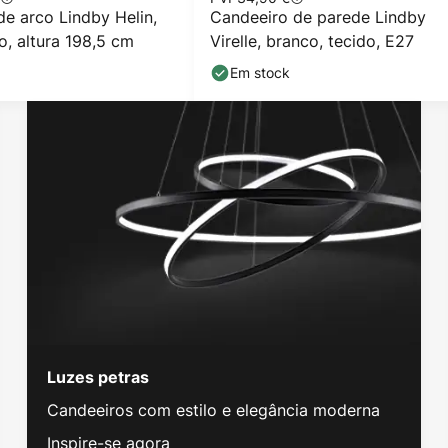
e arco Lindby Helin,
Candeeiro de parede Lindby
o, altura 198,5 cm
Virelle, branco, tecido, E27
Em stock
Luzes petras
Candeeiros com estilo e elegância moderna
Inspire-se agora