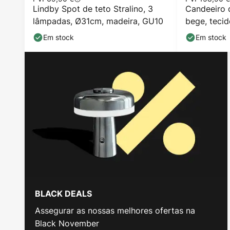
Lindby Spot de teto Stralino, 3
Candeeiro d
lâmpadas, Ø31cm, madeira, GU10
bege, tecid
Em stock
Em stock
BLACK DEALS
Assegurar as nossas melhores ofertas na
Black November