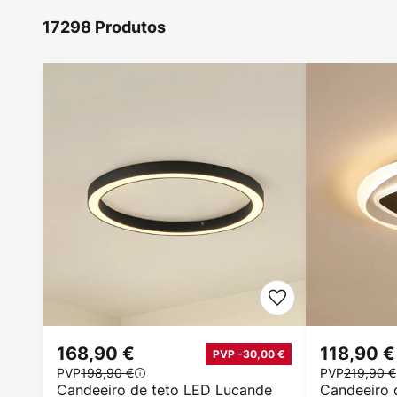
17298 Produtos
168,90 €
118,90 €
PVP -30,00 €
PVP
198,90 €
PVP
219,90 €
Candeeiro de teto LED Lucande
Candeeiro 