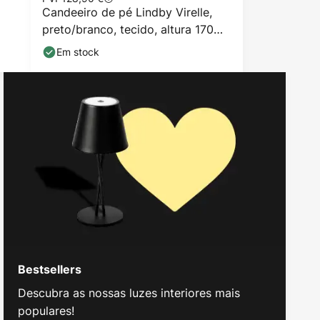
Candeeiro de pé Lindby Virelle,
preto/branco, tecido, altura 170
cm
Em stock
Bestsellers
Descubra as nossas luzes interiores mais
populares!