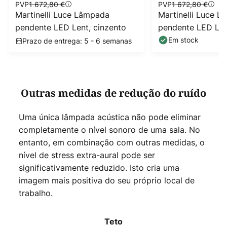
PVP
1 672,80 €
PVP
1 672,80 €
Martinelli Luce Lâmpada
Martinelli Luce 
pendente LED Lent, cinzento
pendente LED Len
Em stock
Prazo de entrega: 5 - 6 semanas
Outras medidas de redução do ruído
Uma única lâmpada acústica não pode eliminar
completamente o nível sonoro de uma sala. No
entanto, em combinação com outras medidas, o
nível de stress extra-aural pode ser
significativamente reduzido. Isto cria uma
imagem mais positiva do seu próprio local de
trabalho.
Teto