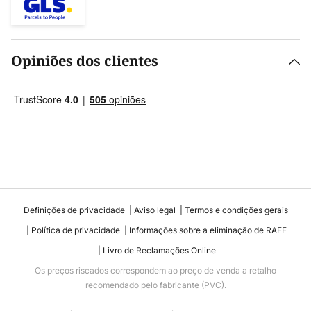
Opiniões dos clientes
Definições de privacidade
Aviso legal
Termos e condições gerais
Política de privacidade
Informações sobre a eliminação de RAEE
Livro de Reclamações Online
Os preços riscados correspondem ao preço de venda a retalho
recomendado pelo fabricante (PVC).