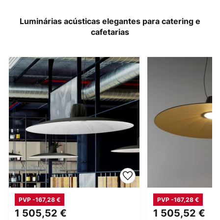
Luminárias acústicas elegantes para catering e
cafetarias
PVP -167,28 €
PVP -167,28 €
1 505,52 €
1 505,52 €