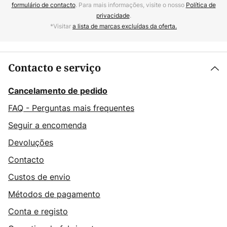
formulário de contacto
. Para mais informações, visite o nosso
Política de
privacidade
.
*Visitar
a lista de marcas excluídas da oferta.
Contacto e serviço
Cancelamento de pedido
FAQ - Perguntas mais frequentes
Seguir a encomenda
Devoluções
Contacto
Custos de envio
Métodos de pagamento
Conta e registo