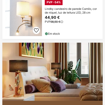
PVP -54%
Lindby candeeiro de parede Camilo, cor
de níquel, luz de leitura LED, 28 cm
44,90 €
PVP
98,90 €
Em stock