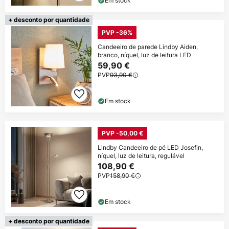
Em stock
+ desconto por quantidade
PVP -36%
Candeeiro de parede Lindby Aiden,
branco, níquel, luz de leitura LED
59,90 €
PVP
93,90 €
Em stock
PVP -50,00 €
Lindby Candeeiro de pé LED Josefin,
níquel, luz de leitura, regulável
108,90 €
PVP
158,90 €
Em stock
+ desconto por quantidade