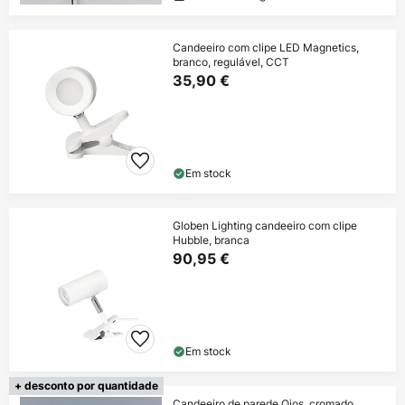
Candeeiro com clipe LED Magnetics,
branco, regulável, CCT
35,90 €
Em stock
Globen Lighting candeeiro com clipe
Hubble, branca
90,95 €
Em stock
+ desconto por quantidade
Candeeiro de parede Ojos, cromado,