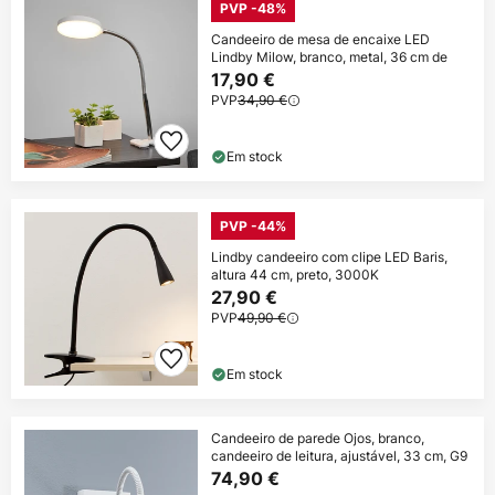
PVP -48%
Candeeiro de mesa de encaixe LED
Lindby Milow, branco, metal, 36 cm de
17,90 €
PVP
34,90 €
Em stock
PVP -44%
Lindby candeeiro com clipe LED Baris,
altura 44 cm, preto, 3000K
27,90 €
PVP
49,90 €
Em stock
Candeeiro de parede Ojos, branco,
candeeiro de leitura, ajustável, 33 cm, G9
74,90 €