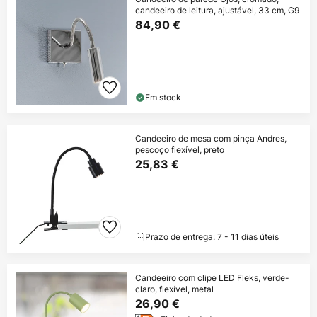
candeeiro de leitura, ajustável, 33 cm, G9
84,90 €
Em stock
Candeeiro de mesa com pinça Andres,
pescoço flexível, preto
25,83 €
Prazo de entrega: 7 - 11 dias úteis
Candeeiro com clipe LED Fleks, verde-
claro, flexível, metal
26,90 €