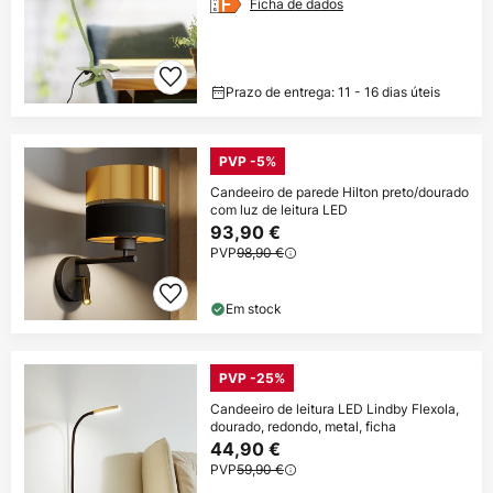
Ficha de dados
Prazo de entrega: 11 - 16 dias úteis
PVP -5%
Candeeiro de parede Hilton preto/dourado
com luz de leitura LED
93,90 €
PVP
98,90 €
Em stock
PVP -25%
Candeeiro de leitura LED Lindby Flexola,
dourado, redondo, metal, ficha
44,90 €
PVP
59,90 €