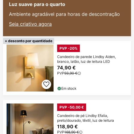
Luz suave para o quarto
Ambiente agradável para horas de descontração
Seja criativo agora
+ desconto por quantidade
PVP -20%
Candeeiro de parede Lindby Aiden,
branco, latão, luz de leitura LED
74,90 €
PVP
93,90 €
Em stock
PVP -50,00 €
Candeeiro de pé Lindby Efalia,
preto/dourado, têxtil, luz de leitura
118,90 €
PVP
168,90 €