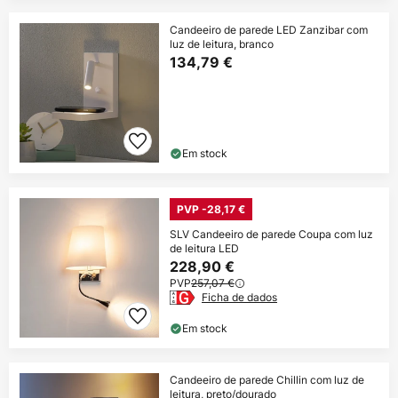
Candeeiro de parede LED Zanzibar com
luz de leitura, branco
134,79 €
Em stock
PVP -28,17 €
SLV Candeeiro de parede Coupa com luz
de leitura LED
228,90 €
PVP
257,07 €
Ficha de dados
Em stock
Candeeiro de parede Chillin com luz de
leitura, preto/dourado