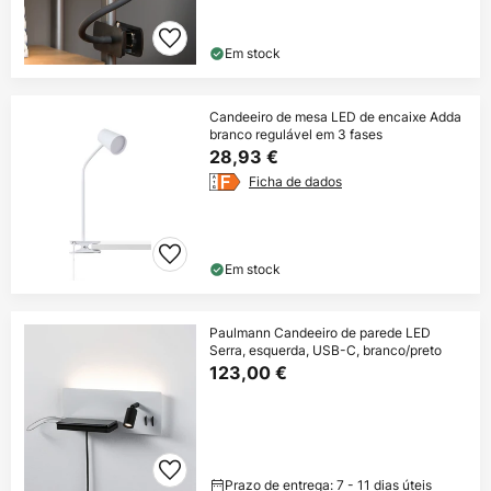
Em stock
Candeeiro de mesa LED de encaixe Adda
branco regulável em 3 fases
28,93 €
Ficha de dados
Em stock
Paulmann Candeeiro de parede LED
Serra, esquerda, USB-C, branco/preto
123,00 €
Prazo de entrega: 7 - 11 dias úteis