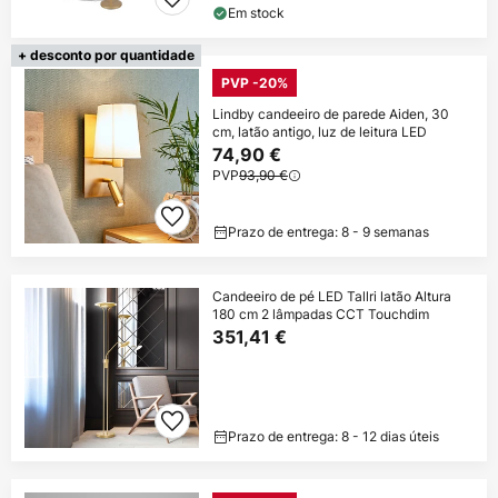
Em stock
+ desconto por quantidade
PVP -20%
Lindby candeeiro de parede Aiden, 30
cm, latão antigo, luz de leitura LED
74,90 €
PVP
93,90 €
Prazo de entrega: 8 - 9 semanas
Candeeiro de pé LED Tallri latão Altura
180 cm 2 lâmpadas CCT Touchdim
351,41 €
Prazo de entrega: 8 - 12 dias úteis