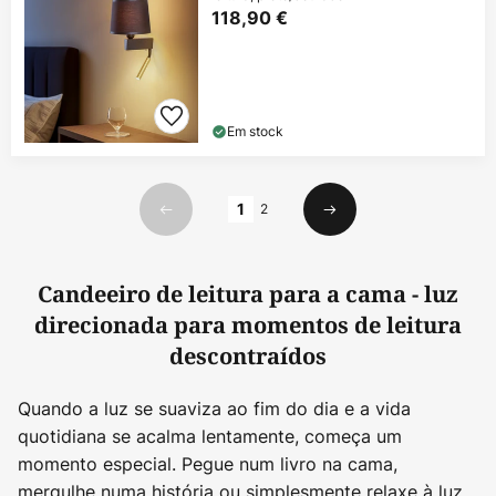
118,90 €
Em stock
Página
1
2
Anterior
Seguinte
Candeeiro de leitura para a cama - luz
direcionada para momentos de leitura
descontraídos
Quando a luz se suaviza ao fim do dia e a vida
quotidiana se acalma lentamente, começa um
momento especial. Pegue num livro na cama,
mergulhe numa história ou simplesmente relaxe à luz