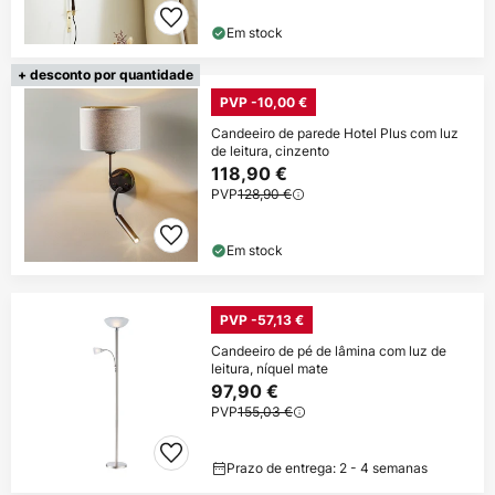
Em stock
+ desconto por quantidade
PVP -10,00 €
Candeeiro de parede Hotel Plus com luz
de leitura, cinzento
118,90 €
PVP
128,90 €
Em stock
PVP -57,13 €
Candeeiro de pé de lâmina com luz de
leitura, níquel mate
97,90 €
PVP
155,03 €
Prazo de entrega: 2 - 4 semanas