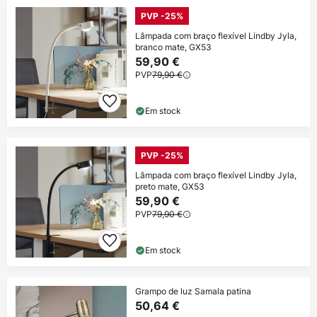
PVP -25%
Lâmpada com braço flexível Lindby Jyla,
branco mate, GX53
59,90 €
PVP
79,90 €
Em stock
PVP -25%
Lâmpada com braço flexível Lindby Jyla,
preto mate, GX53
59,90 €
PVP
79,90 €
Em stock
Grampo de luz Samala patina
50,64 €