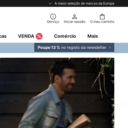
A maior seleção de marcas da Europa
Serviço
Iniciar sessão
O meu carrinho
cas
VENDA
Comércio
Mais
no registo da newsletter
Poupe 13 %