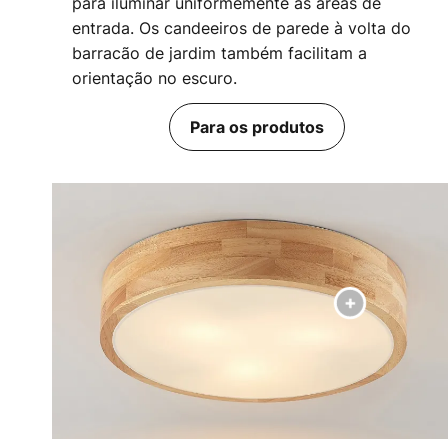
para iluminar uniformemente as áreas de
entrada. Os candeeiros de parede à volta do
barracão de jardim também facilitam a
orientação no escuro.
Para os produtos