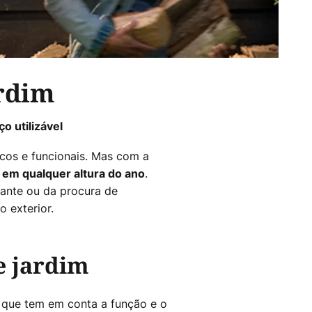
ardim
o utilizável
icos e funcionais. Mas com a
.
 em qualquer altura do ano
xante ou da procura de
o exterior.
e jardim
 que tem em conta a função e o