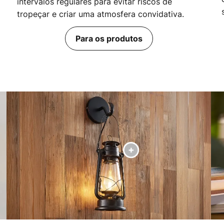
intervalos regulares para evitar riscos de
tropeçar e criar uma atmosfera convidativa.
Para os produtos