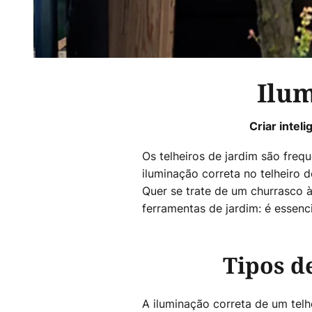
Ilum
Criar intel
Os telheiros de jardim são freq
iluminação correta no telheiro 
Quer se trate de um churrasco à
ferramentas de jardim: é essenc
Tipos d
A iluminação correta de um te