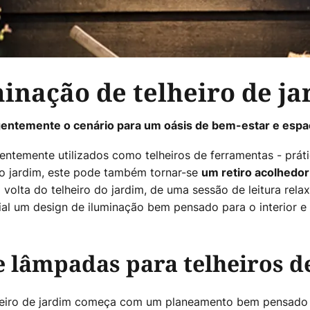
inação de telheiro de j
igentemente o cenário para um oásis de bem-estar e espaç
uentemente utilizados como telheiros de ferramentas - prát
do jardim, este pode também tornar-se
um retiro acolhedor
 volta do telheiro do jardim, de uma sessão de leitura rela
ial um design de iluminação bem pensado para o interior e 
e lâmpadas para telheiros d
lheiro de jardim começa com um planeamento bem pensado