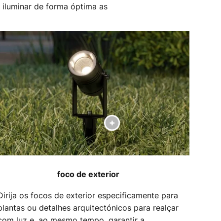
 iluminar de forma óptima as
foco de exterior
Dirija os focos de exterior especificamente para
plantas ou detalhes arquitectónicos para realçar
com luz e, ao mesmo tempo, garantir a