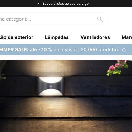
Especialistas ao seu serviço
Pesquisar
ção de exterior
Lâmpadas
Ventiladores
Mar
em mais de 20 000 produtos
MMER SALE: até -70 %