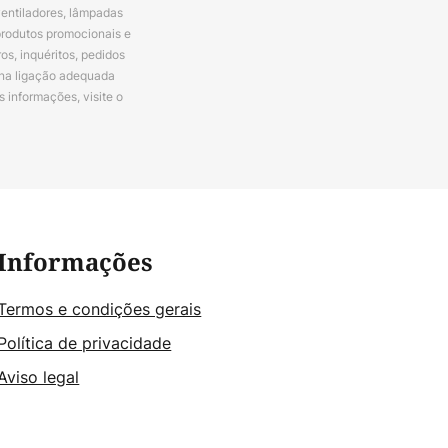
ventiladores, lâmpadas
produtos promocionais e
s, inquéritos, pedidos
 na ligação adequada
s informações, visite o
Informações
Termos e condições gerais
Política de privacidade
Aviso legal