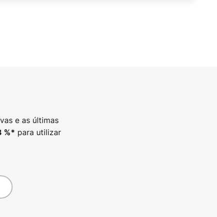
vas e as últimas
para utilizar
3
%*