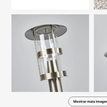
Mostrar mais image