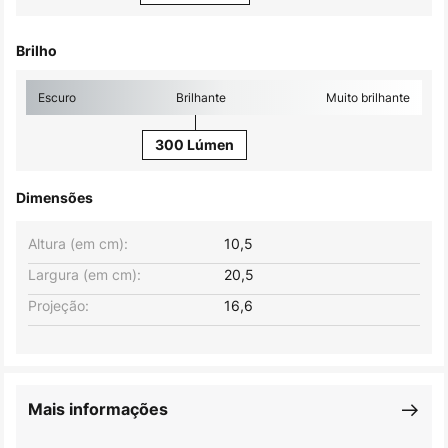
Brilho
Escuro
Brilhante
Muito brilhante
300 Lúmen
Dimensões
Altura (em cm):
10,5
Largura (em cm):
20,5
Projeção:
16,6
Mais informações