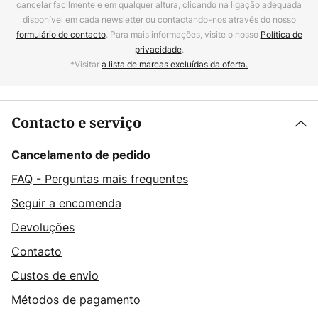
cancelar facilmente e em qualquer altura, clicando na ligação adequada
disponível em cada newsletter ou contactando-nos através do nosso
formulário de contacto
. Para mais informações, visite o nosso
Política de
privacidade
.
*Visitar
a lista de marcas excluídas da oferta.
Contacto e serviço
Cancelamento de pedido
FAQ - Perguntas mais frequentes
Seguir a encomenda
Devoluções
Contacto
Custos de envio
Métodos de pagamento