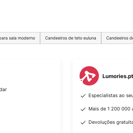
para sala moderno
Candeeiros de teto euluna
Candeeiros d
Lumories.p
dar
Especialistas ao se
Mais de 1 200 000 
Devoluções gratuit