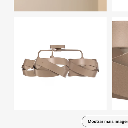
Mostrar mais image