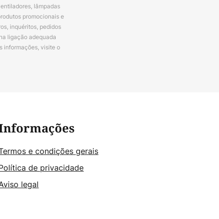
ventiladores, lâmpadas
produtos promocionais e
s, inquéritos, pedidos
 na ligação adequada
s informações, visite o
Informações
Termos e condições gerais
Política de privacidade
Aviso legal