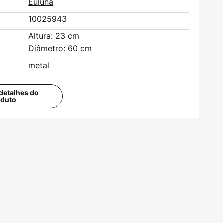
Euluna
10025943
Altura: 23 cm
Diâmetro: 60 cm
metal
detalhes do
oduto