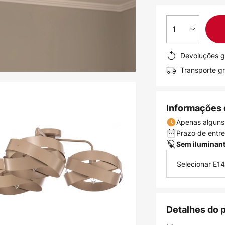
1
Devoluções g
Transporte gr
Informações 
Apenas alguns
Prazo de entreg
Sem iluminan
Selecionar E14
Detalhes do 