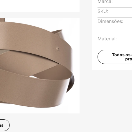
Marca:
SKU:
Dimensões:
Material:
Todos os 
pr
ns