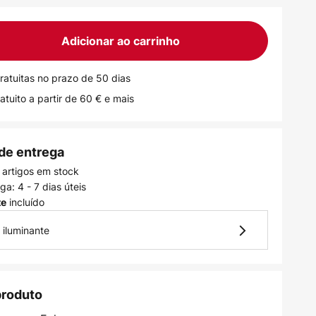
Adicionar ao carrinho
ratuitas no prazo de 50 dias
atuito a partir de 60 € e mais
de entrega
 artigos em stock
a: 4 - 7 dias úteis
incluído
te
 iluminante
produto