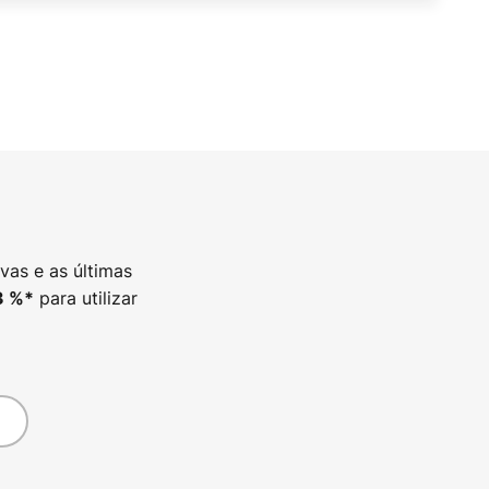
vas e as últimas
para utilizar
3
%*