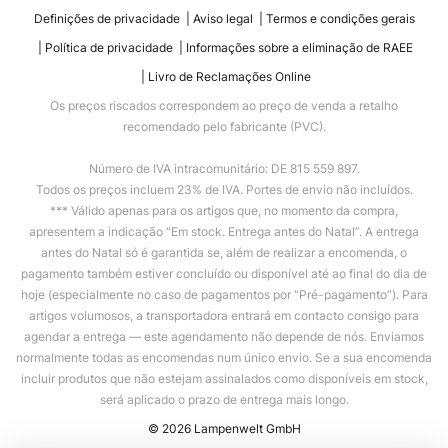
Definições de privacidade
Aviso legal
Termos e condições gerais
Política de privacidade
Informações sobre a eliminação de RAEE
Livro de Reclamações Online
Os preços riscados correspondem ao preço de venda a retalho
recomendado pelo fabricante (PVC).
Número de IVA intracomunitário: DE 815 559 897.
Todos os preços incluem 23% de IVA. Portes de envio não incluídos.
*** Válido apenas para os artigos que, no momento da compra,
apresentem a indicação “Em stock. Entrega antes do Natal”. A entrega
antes do Natal só é garantida se, além de realizar a encomenda, o
pagamento também estiver concluído ou disponível até ao final do dia de
hoje (especialmente no caso de pagamentos por “Pré-pagamento”). Para
artigos volumosos, a transportadora entrará em contacto consigo para
agendar a entrega — este agendamento não depende de nós. Enviamos
normalmente todas as encomendas num único envio. Se a sua encomenda
incluir produtos que não estejam assinalados como disponíveis em stock,
será aplicado o prazo de entrega mais longo.
© 2026 Lampenwelt GmbH