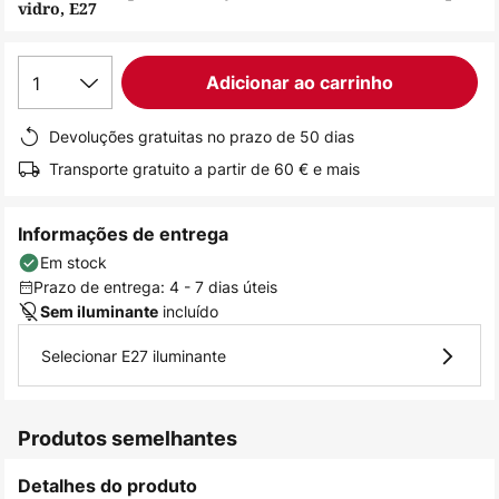
vidro, E27
de
imagens
1
Adicionar ao carrinho
Devoluções gratuitas no prazo de 50 dias
Transporte gratuito a partir de 60 € e mais
Informações de entrega
Em stock
Prazo de entrega: 4 - 7 dias úteis
incluído
Sem iluminante
Selecionar E27 iluminante
Produtos semelhantes
Detalhes do produto