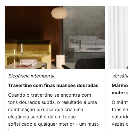
Elegância intemporal
Versátil
Travertino com finas nuances douradas
Mármore
materia
Quando o travertino se encontra com
tons dourados subtis, o resultado é uma
O mármo
combinação luxuosa que cria uma
tons ne
elegância subtil e dá um toque
colorido
sofisticado a qualquer interior - um must-
vezes c