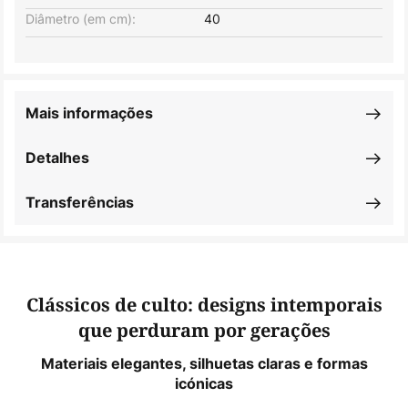
Diâmetro (em cm):
40
Mais informações
Detalhes
Transferências
Clássicos de culto: designs intemporais
que perduram por gerações
Materiais elegantes, silhuetas claras e formas
icónicas