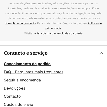
recomendações personalizados, informações dos nossos parceiros,
inquéritos, pedidos de avaliação e recomendações de compra. Pode
cancelar facilmente e em qualquer altura, clicando na ligação adequada
disponível em cada newsletter ou contactando-nos através do nosso
formulário de contacto
. Para mais informações, visite o nosso
Política de
privacidade
.
*Visitar
a lista de marcas excluídas da oferta.
Contacto e serviço
Cancelamento de pedido
FAQ - Perguntas mais frequentes
Seguir a encomenda
Devoluções
Contacto
Custos de envio