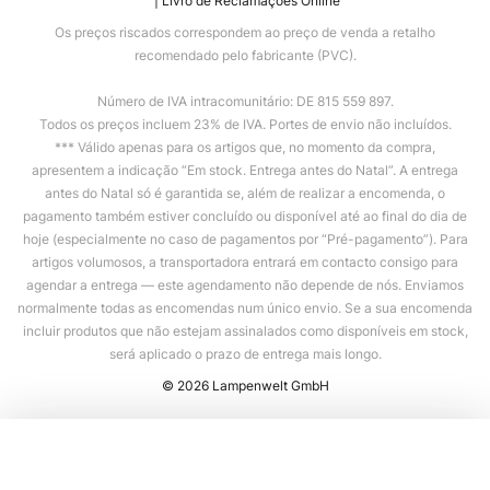
Livro de Reclamações Online
Os preços riscados correspondem ao preço de venda a retalho
recomendado pelo fabricante (PVC).
Número de IVA intracomunitário: DE 815 559 897.
Todos os preços incluem 23% de IVA. Portes de envio não incluídos.
*** Válido apenas para os artigos que, no momento da compra,
apresentem a indicação “Em stock. Entrega antes do Natal”. A entrega
antes do Natal só é garantida se, além de realizar a encomenda, o
pagamento também estiver concluído ou disponível até ao final do dia de
hoje (especialmente no caso de pagamentos por “Pré-pagamento”). Para
artigos volumosos, a transportadora entrará em contacto consigo para
agendar a entrega — este agendamento não depende de nós. Enviamos
normalmente todas as encomendas num único envio. Se a sua encomenda
incluir produtos que não estejam assinalados como disponíveis em stock,
será aplicado o prazo de entrega mais longo.
© 2026 Lampenwelt GmbH
Adicionar ao carrinho