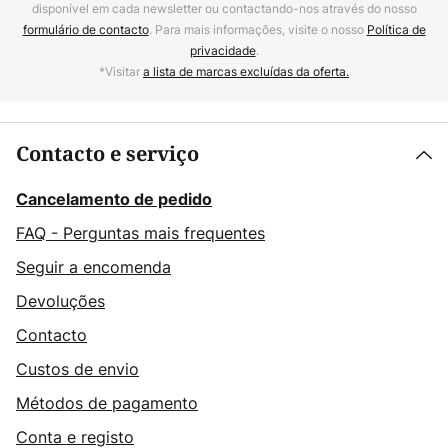
disponível em cada newsletter ou contactando-nos através do nosso
formulário de contacto
. Para mais informações, visite o nosso
Política de
privacidade
.
*Visitar
a lista de marcas excluídas da oferta.
Contacto e serviço
Cancelamento de pedido
FAQ - Perguntas mais frequentes
Seguir a encomenda
Devoluções
Contacto
Custos de envio
Métodos de pagamento
Conta e registo