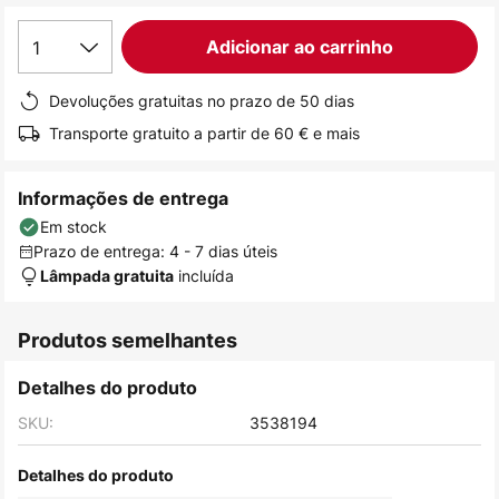
de
1
Adicionar ao carrinho
imagens
Devoluções gratuitas no prazo de 50 dias
Transporte gratuito a partir de 60 € e mais
Informações de entrega
Em stock
Prazo de entrega: 4 - 7 dias úteis
incluída
Lâmpada gratuita
Produtos semelhantes
Detalhes do produto
SKU:
3538194
Detalhes do produto