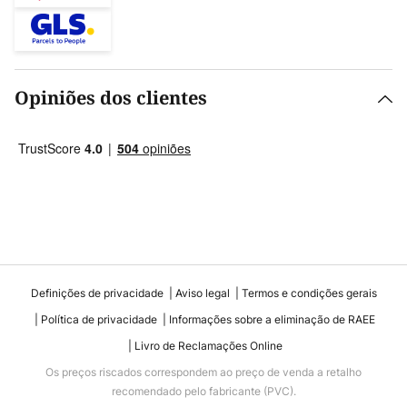
Opiniões dos clientes
Definições de privacidade
Aviso legal
Termos e condições gerais
Política de privacidade
Informações sobre a eliminação de RAEE
Livro de Reclamações Online
Os preços riscados correspondem ao preço de venda a retalho
recomendado pelo fabricante (PVC).