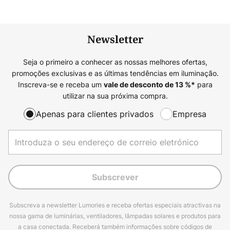
Newsletter
Seja o primeiro a conhecer as nossas melhores ofertas,
promoções exclusivas e as últimas tendências em iluminação.
Inscreva-se e receba um
para
vale de desconto de
13
%*
utilizar na sua próxima compra.
Apenas para clientes privados
Empresa
Subscrever
Subscreva a newsletter Lumories e receba ofertas especiais atractivas na
nossa gama de luminárias, ventiladores, lâmpadas solares e produtos para
a casa conectada. Receberá também informações sobre códigos de