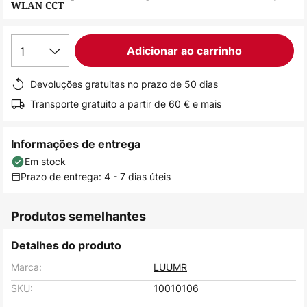
WLAN CCT
de
imagens
1
Adicionar ao carrinho
Devoluções gratuitas no prazo de 50 dias
Transporte gratuito a partir de 60 € e mais
Informações de entrega
Em stock
Prazo de entrega: 4 - 7 dias úteis
Produtos semelhantes
Detalhes do produto
Marca:
LUUMR
SKU:
10010106