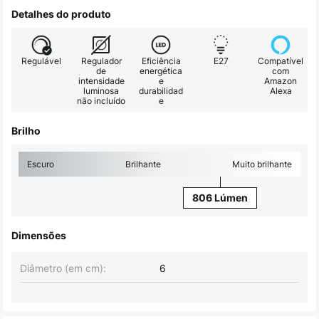
Detalhes do produto
Regulável
Regulador
Eficiência
E27
Compatível
de
energética
com
intensidade
e
Amazon
luminosa
durabilidad
Alexa
não incluído
e
Brilho
Escuro
Brilhante
Muito brilhante
806 Lúmen
Dimensões
Diâmetro (em cm):
6