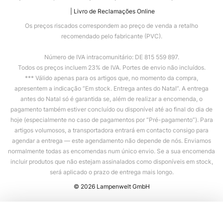
Livro de Reclamações Online
Os preços riscados correspondem ao preço de venda a retalho
recomendado pelo fabricante (PVC).
Número de IVA intracomunitário: DE 815 559 897.
Todos os preços incluem 23% de IVA. Portes de envio não incluídos.
*** Válido apenas para os artigos que, no momento da compra,
apresentem a indicação “Em stock. Entrega antes do Natal”. A entrega
antes do Natal só é garantida se, além de realizar a encomenda, o
pagamento também estiver concluído ou disponível até ao final do dia de
hoje (especialmente no caso de pagamentos por “Pré-pagamento”). Para
artigos volumosos, a transportadora entrará em contacto consigo para
agendar a entrega — este agendamento não depende de nós. Enviamos
normalmente todas as encomendas num único envio. Se a sua encomenda
incluir produtos que não estejam assinalados como disponíveis em stock,
será aplicado o prazo de entrega mais longo.
© 2026 Lampenwelt GmbH
Adicionar ao carrinho