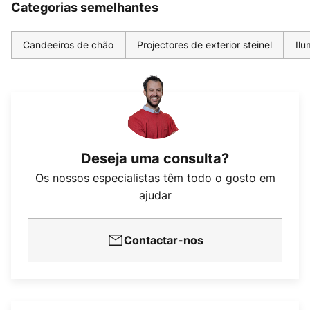
Categorias semelhantes
Candeeiros de chão
Projectores de exterior steinel
Ilu
Deseja uma consulta?
Os nossos especialistas têm todo o gosto em
ajudar
Contactar-nos