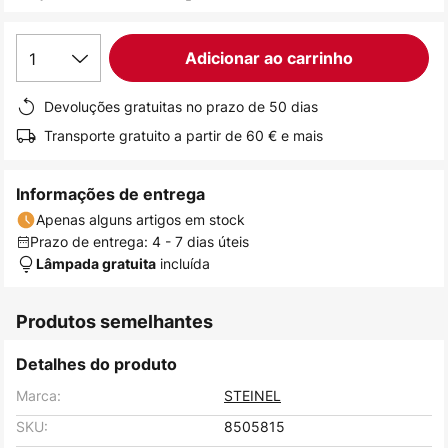
de
imagens
1
Adicionar ao carrinho
Devoluções gratuitas no prazo de 50 dias
Transporte gratuito a partir de 60 € e mais
Informações de entrega
Apenas alguns artigos em stock
Prazo de entrega: 4 - 7 dias úteis
incluída
Lâmpada gratuita
Produtos semelhantes
Detalhes do produto
Marca:
STEINEL
SKU:
8505815