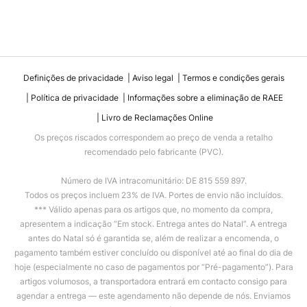
Definições de privacidade
Aviso legal
Termos e condições gerais
Política de privacidade
Informações sobre a eliminação de RAEE
Livro de Reclamações Online
Os preços riscados correspondem ao preço de venda a retalho
recomendado pelo fabricante (PVC).
Número de IVA intracomunitário: DE 815 559 897.
Todos os preços incluem 23% de IVA. Portes de envio não incluídos.
*** Válido apenas para os artigos que, no momento da compra,
apresentem a indicação “Em stock. Entrega antes do Natal”. A entrega
antes do Natal só é garantida se, além de realizar a encomenda, o
pagamento também estiver concluído ou disponível até ao final do dia de
hoje (especialmente no caso de pagamentos por “Pré-pagamento”). Para
artigos volumosos, a transportadora entrará em contacto consigo para
agendar a entrega — este agendamento não depende de nós. Enviamos