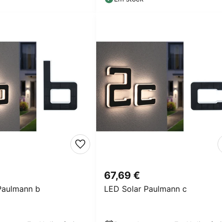
67,69 €
Paulmann b
LED Solar Paulmann c