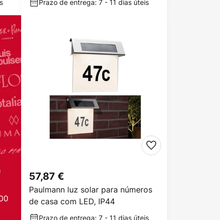
s
Prazo de entrega: 7 - 11 dias úteis
a
57,87 €
Paulmann luz solar para números
00
de casa com LED, IP44
Prazo de entrega: 7 - 11 dias úteis