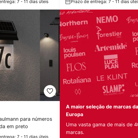
ntrega: 7 - 11 dias úteis
Prazo de entrega: 7 - 11 dias útei
A maior seleção de marcas d
Europa
Paulmann para números
Uma vasta gama de mais de 4
da em preto
marcas.
ntrega: 7 - 11 dias úteis