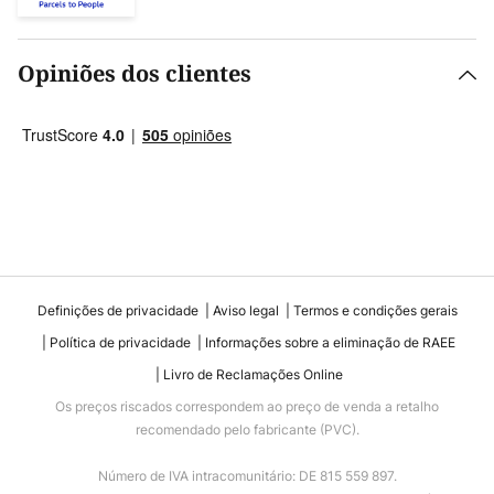
Opiniões dos clientes
Definições de privacidade
Aviso legal
Termos e condições gerais
Política de privacidade
Informações sobre a eliminação de RAEE
Livro de Reclamações Online
Os preços riscados correspondem ao preço de venda a retalho
recomendado pelo fabricante (PVC).
Número de IVA intracomunitário: DE 815 559 897.