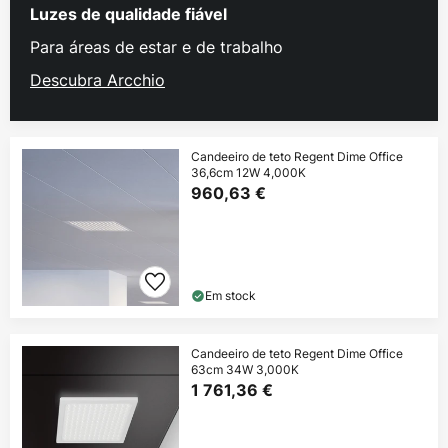
Luzes de qualidade fiável
Para áreas de estar e de trabalho
Descubra Arcchio
Candeeiro de teto Regent Dime Office
36,6cm 12W 4,000K
960,63 €
Em stock
Candeeiro de teto Regent Dime Office
63cm 34W 3,000K
1 761,36 €