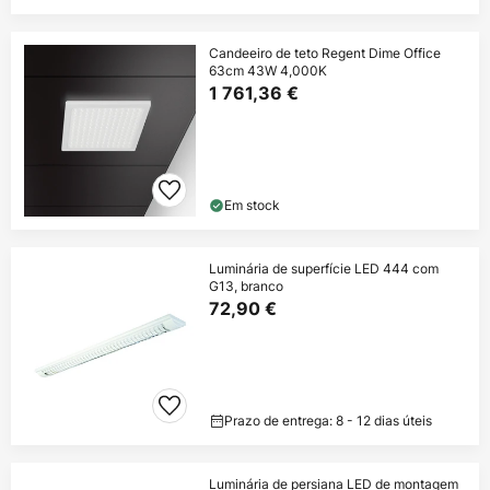
Candeeiro de teto Regent Dime Office
63cm 43W 4,000K
1 761,36 €
Em stock
Luminária de superfície LED 444 com
G13, branco
72,90 €
Prazo de entrega: 8 - 12 dias úteis
Luminária de persiana LED de montagem