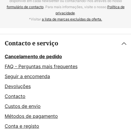
disponível em cada newsletter ou contactando-nos através do nosso
formulário de contacto
. Para mais informações, visite o nosso
Política de
privacidade
.
*Visitar
a lista de marcas excluídas da oferta.
Contacto e serviço
Cancelamento de pedido
FAQ - Perguntas mais frequentes
Seguir a encomenda
Devoluções
Contacto
Custos de envio
Métodos de pagamento
Conta e registo