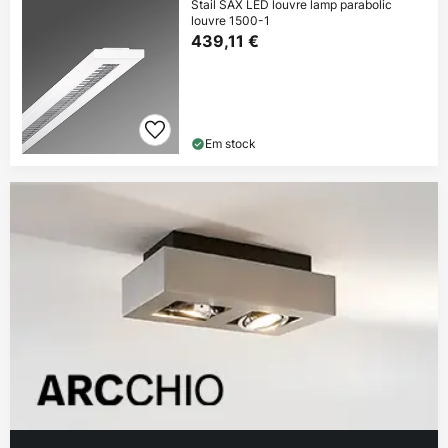
Stail SAX LED louvre lamp parabolic
louvre 1500-1
439,11 €
Em stock