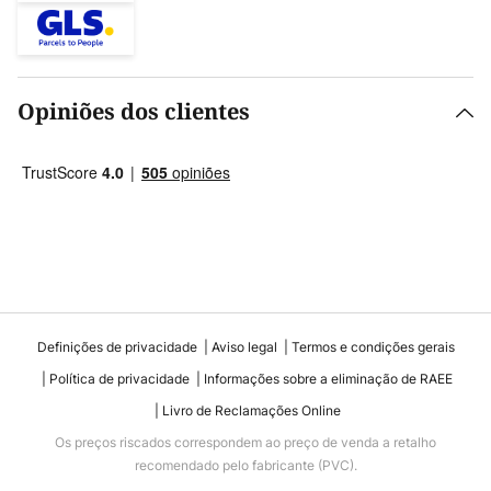
Opiniões dos clientes
Definições de privacidade
Aviso legal
Termos e condições gerais
Política de privacidade
Informações sobre a eliminação de RAEE
Livro de Reclamações Online
Os preços riscados correspondem ao preço de venda a retalho
recomendado pelo fabricante (PVC).