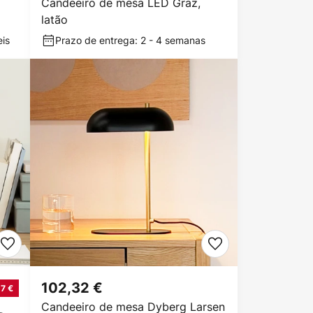
Candeeiro de mesa LED Graz,
latão
eis
Prazo de entrega: 2 - 4 semanas
102,32 €
7 €
Candeeiro de mesa Dyberg Larsen