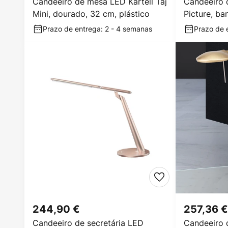
Candeeiro de mesa LED Kartell Taj
Candeeiro 
Mini, dourado, 32 cm, plástico
Picture, b
Prazo de entrega: 2 - 4 semanas
Prazo de e
244,90 €
257,36 €
Candeeiro de secretária LED
Candeeiro