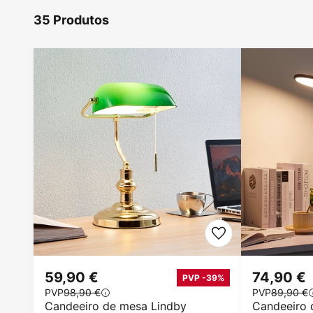
35 Produtos
59,90 €
74,90 €
PVP -39%
PVP
98,90 €
PVP
89,90 €
Candeeiro de mesa Lindby
Candeeiro 