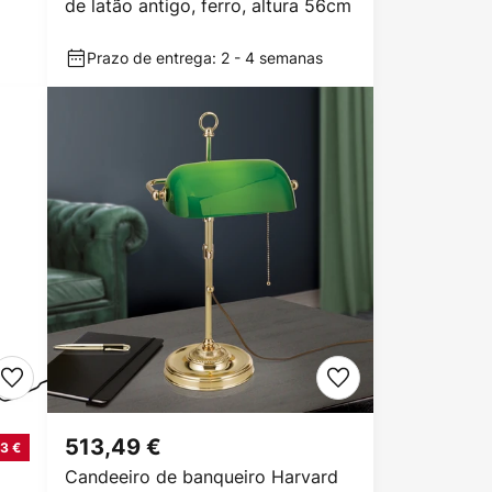
de latão antigo, ferro, altura 56cm
Prazo de entrega: 2 - 4 semanas
513,49 €
3 €
Candeeiro de banqueiro Harvard