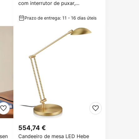
com interrutor de puxar,
latão/verde
Prazo de entrega: 11 - 16 dias úteis
554,74 €
sen
Candeeiro de mesa LED Hebe