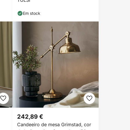
TULSI
Em stock
242,89 €
Candeeiro de mesa Grimstad, cor