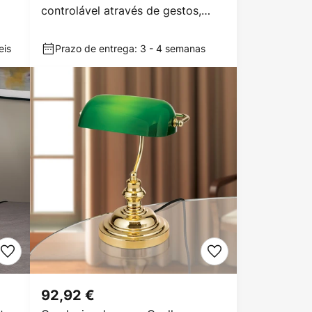
controlável através de gestos,
latão
eis
Prazo de entrega: 3 - 4 semanas
92,92 €