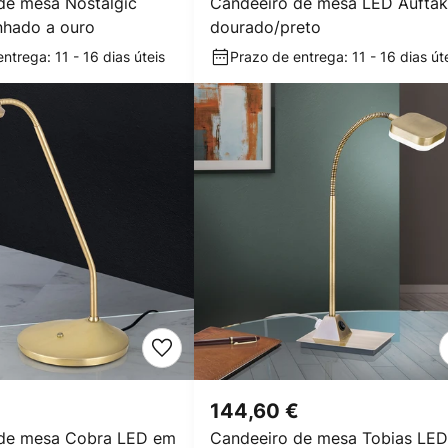
de mesa Nostalgic
Candeeiro de mesa LED Auftak
anhado a ouro
dourado/preto
ntrega: 11 - 16 dias úteis
Prazo de entrega: 11 - 16 dias út
144,60 €
 de mesa Cobra LED em
Candeeiro de mesa Tobias LED