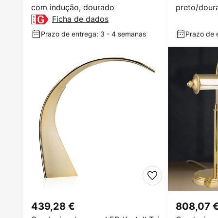
com indução, dourado
preto/doura
Ficha de dados
Prazo de entrega: 3 - 4 semanas
Prazo de e
439,28 €
808,07 