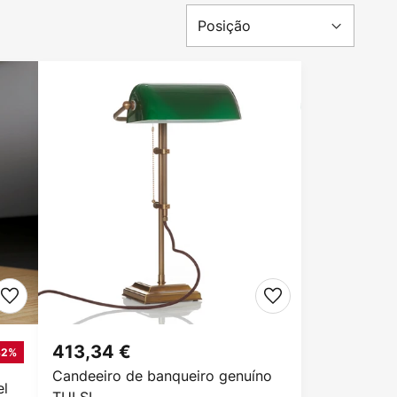
413,34 €
32%
Candeeiro de banqueiro genuíno
el