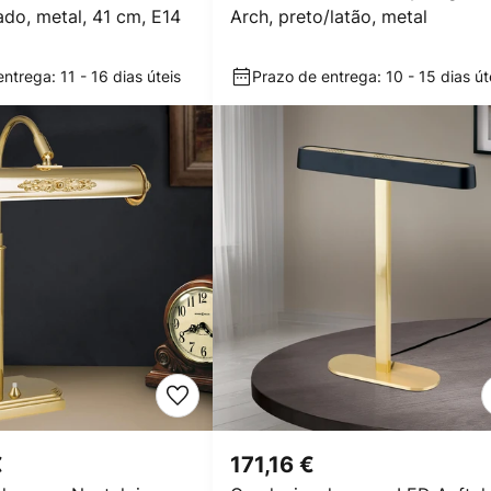
do, metal, 41 cm, E14
Arch, preto/latão, metal
ntrega: 11 - 16 dias úteis
Prazo de entrega: 10 - 15 dias út
€
171,16 €