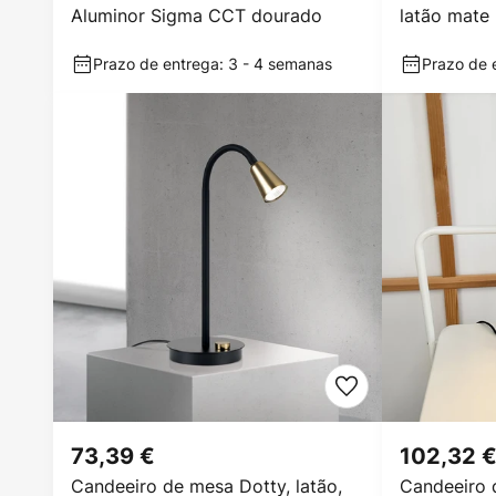
Aluminor Sigma CCT dourado
latão mate
Prazo de entrega: 3 - 4 semanas
Prazo de e
73,39 €
102,32 
Candeeiro de mesa Dotty, latão,
Candeeiro 