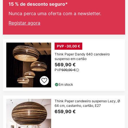
15 % de desconto seguro*
Nunca perca uma oferta com a newsletter.
Registar agora
PVP -30,00 €
Think Paper Dandy 640 candeeiro
suspenso em cartão
569,90 €
PVP
599,90 €
Em stock
Think Paper candeeiro suspenso Lazy, Ø
64 cm, castanho, cartão, E27
659,90 €