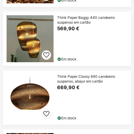
Em stock
Think Paper Baggy 440 candeeiro
suspenso em cartão
569,90 €
Em stock
Think Paper Classy 640 candeeiro
suspenso, abajur em cartão
669,90 €
Em stock