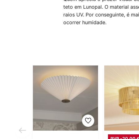
teto em Lunopal. O material ass
raios UV. Por conseguinte, é m
ocorrer humidade.
PVP -20,00 