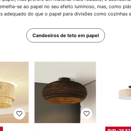
emelha-se ao papel no seu efeito luminoso, mas, como plást
ais adequado do que o papel para divisões como cozinhas 
Candeeiros de teto em papel
€
PVP -29,52