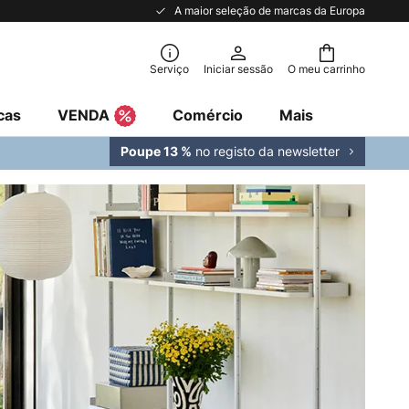
A maior seleção de marcas da Europa
Serviço
Iniciar sessão
O meu carrinho
cas
VENDA
Comércio
Mais
no registo da newsletter
Poupe 13 %