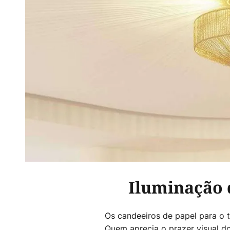
Iluminação 
Os candeeiros de papel para o 
Quem aprecia o prazer visual d