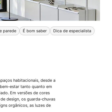
e parede
É bom saber
Dica de especialista
paços habitacionais, desde a
e bem-estar tanto quanto em
clado. Em versões de cores
 de design, os guarda-chuvas
gns orgânicos, as luzes de