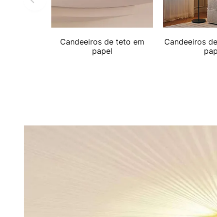
Candeeiros de teto em
Candeeiros de
papel
pap