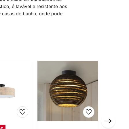
ico, é lavável e resistente aos
e casas de banho, onde pode
 €
PVP -19,4