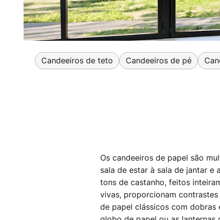
Candeeiros de teto
Candeeiros de pé
Can
Os candeeiros de papel são mul
sala de estar à sala de jantar
tons de castanho, feitos inteir
vivas, proporcionam contrastes
de papel clássicos com dobras 
globo de papel ou as lanternas 