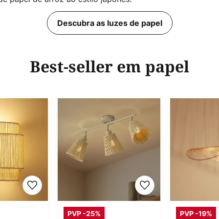
Descubra as luzes de papel
Best-seller em papel
PVP -25%
PVP -19%