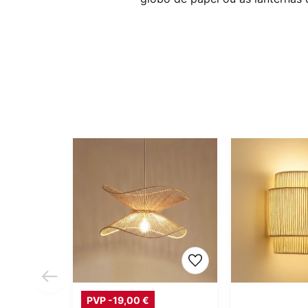
PVP -19,00 €