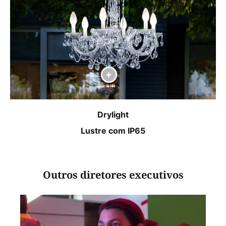
Drylight
Lustre com IP65
Outros diretores executivos