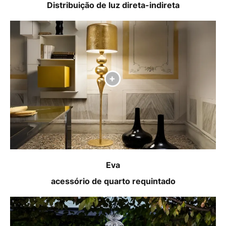
Distribuição de luz direta-indireta
Eva
acessório de quarto requintado