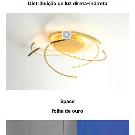
Distribuição de luz direta-indireta
Space
folha de ouro