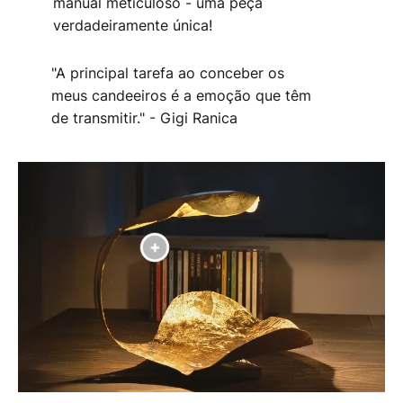
manual meticuloso - uma peça
verdadeiramente única!
"A principal tarefa ao conceber os
meus candeeiros é a emoção que têm
de transmitir." - Gigi Ranica