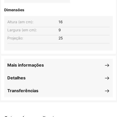
Dimensões
Altura (em cm):
16
Largura (em cm):
9
Projeção:
25
Mais informações
Detalhes
Transferências