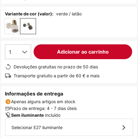
de
imagens
verde / latão
Variante de cor (valor):
1
Adicionar ao carrinho
Devoluções gratuitas no prazo de 50 dias
Transporte gratuito a partir de 60 € e mais
Informações de entrega
Apenas alguns artigos em stock
Prazo de entrega: 4 - 7 dias úteis
incluído
Sem iluminante
Selecionar E27 iluminante