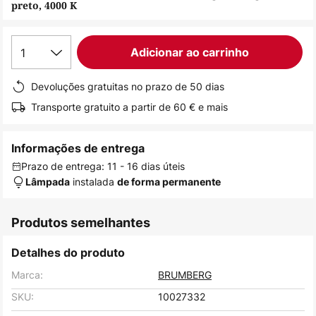
preto, 4000 K
de
imagens
1
Adicionar ao carrinho
Devoluções gratuitas no prazo de 50 dias
Transporte gratuito a partir de 60 € e mais
Informações de entrega
Prazo de entrega: 11 - 16 dias úteis
instalada
Lâmpada
de forma permanente
Produtos semelhantes
Detalhes do produto
Marca:
BRUMBERG
SKU:
10027332