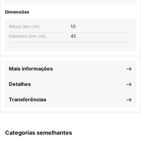
Dimensões
Altura (em cm):
10
Diâmetro (em cm):
45
Mais informações
Detalhes
Transferências
Categorias semelhantes