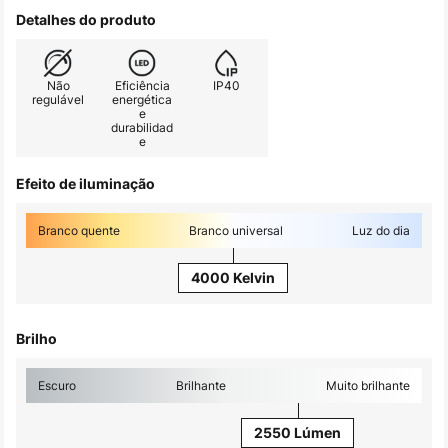
Detalhes do produto
Não
Eficiência
IP40
regulável
energética
e
durabilidad
e
Efeito de iluminação
Branco quente
Branco universal
Luz do dia
4000 Kelvin
Brilho
Escuro
Brilhante
Muito brilhante
2550 Lúmen