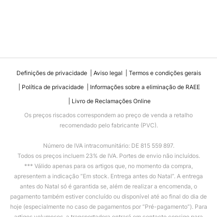
Definições de privacidade
Aviso legal
Termos e condições gerais
Política de privacidade
Informações sobre a eliminação de RAEE
Livro de Reclamações Online
Os preços riscados correspondem ao preço de venda a retalho
recomendado pelo fabricante (PVC).
Número de IVA intracomunitário: DE 815 559 897.
Todos os preços incluem 23% de IVA. Portes de envio não incluídos.
*** Válido apenas para os artigos que, no momento da compra,
apresentem a indicação “Em stock. Entrega antes do Natal”. A entrega
antes do Natal só é garantida se, além de realizar a encomenda, o
pagamento também estiver concluído ou disponível até ao final do dia de
hoje (especialmente no caso de pagamentos por “Pré-pagamento”). Para
artigos volumosos, a transportadora entrará em contacto consigo para