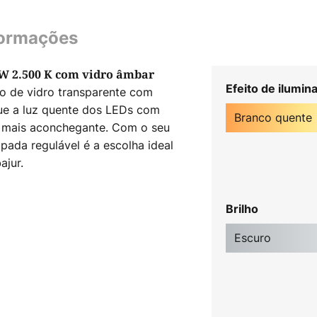
formações
W 2.500 K com vidro âmbar
Efeito de ilumin
o de vidro transparente com
que a luz quente dos LEDs com
Branco quente
a mais aconchegante. Com o seu
mpada regulável é a escolha ideal
ajur.
Brilho
Escuro