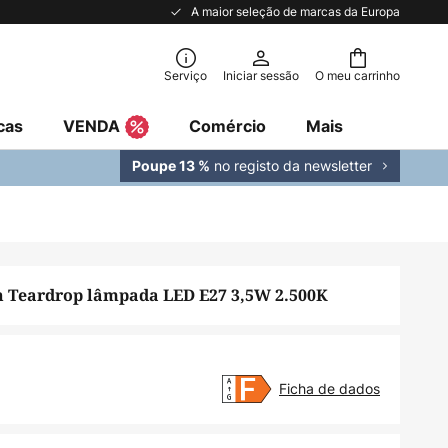
A maior seleção de marcas da Europa
Serviço
Iniciar sessão
O meu carrinho
cas
VENDA
Comércio
Mais
no registo da newsletter
Poupe 13 %
h Teardrop lâmpada LED E27 3,5W 2.500K
Ficha de dados