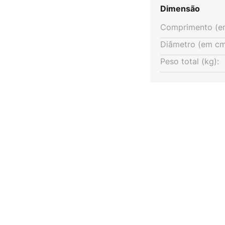
Dimensão
Comprimento (e
Diâmetro (em cm
Peso total (kg):