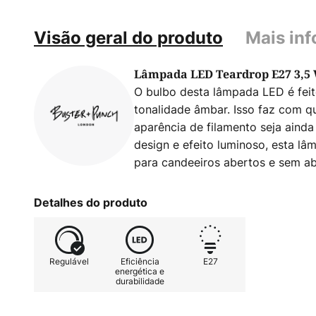
Visão geral do produto
Mais in
Lâmpada LED Teardrop E27 3,5 
O bulbo desta lâmpada LED é feit
tonalidade âmbar. Isso faz com 
aparência de filamento seja aind
design e efeito luminoso, esta lâ
para candeeiros abertos e sem ab
Detalhes do produto
Regulável
Eficiência
E27
energética e
durabilidade