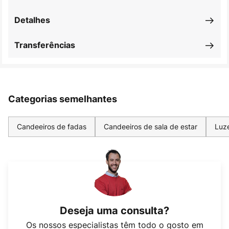
Detalhes
Transferências
Categorias semelhantes
Candeeiros de fadas
Candeeiros de sala de estar
Luz
Deseja uma consulta?
Os nossos especialistas têm todo o gosto em