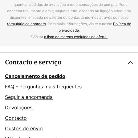
inquéritos, pedidos de avaliação e recomendações de compra. Pode
cancelar facilmente e em qualquer altura, clicando na ligação adequada
disponível em cada newsletter ou contactando-nos através do nosso
formulário de contacto
. Para mais informações, visite o nosso
Política de
privacidade
.
*Visitar
a lista de marcas excluídas da oferta.
Contacto e serviço
Cancelamento de pedido
FAQ - Perguntas mais frequentes
Seguir a encomenda
Devoluções
Contacto
Custos de envio