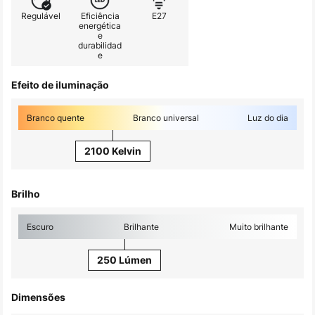
Regulável
Eficiência
E27
energética
e
durabilidad
e
Efeito de iluminação
Branco quente
Branco universal
Luz do dia
2100 Kelvin
Brilho
Escuro
Brilhante
Muito brilhante
250 Lúmen
Dimensões