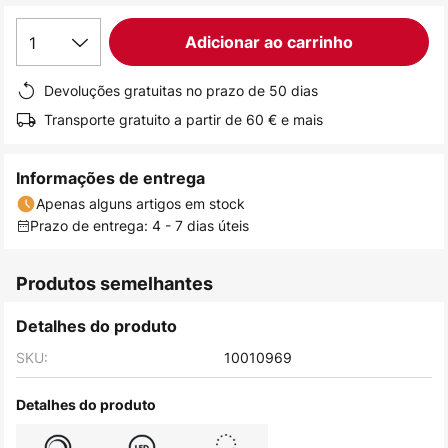
de
1
Adicionar ao carrinho
imagens
Devoluções gratuitas no prazo de 50 dias
Transporte gratuito a partir de 60 € e mais
Informações de entrega
Apenas alguns artigos em stock
Prazo de entrega: 4 - 7 dias úteis
Produtos semelhantes
Detalhes do produto
SKU:
10010969
Detalhes do produto