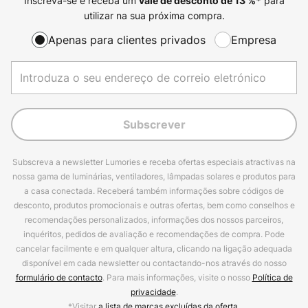
Inscreva-se e receba um
para
vale de desconto de
13
%*
utilizar na sua próxima compra.
Apenas para clientes privados
Empresa
Subscrever
Subscreva a newsletter Lumories e receba ofertas especiais atractivas na
nossa gama de luminárias, ventiladores, lâmpadas solares e produtos para
a casa conectada. Receberá também informações sobre códigos de
desconto, produtos promocionais e outras ofertas, bem como conselhos e
recomendações personalizados, informações dos nossos parceiros,
inquéritos, pedidos de avaliação e recomendações de compra. Pode
cancelar facilmente e em qualquer altura, clicando na ligação adequada
disponível em cada newsletter ou contactando-nos através do nosso
formulário de contacto
. Para mais informações, visite o nosso
Política de
privacidade
.
*Visitar
a lista de marcas excluídas da oferta.