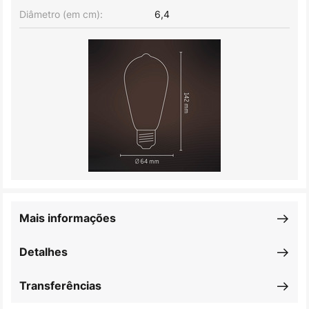
Diâmetro (em cm):
6,4
Mais informações
Detalhes
Transferências