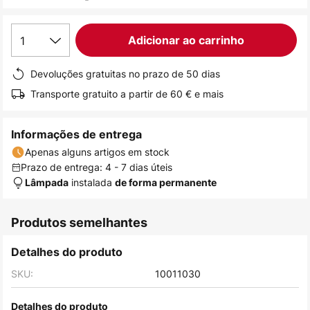
de
imagens
1
Adicionar ao carrinho
Devoluções gratuitas no prazo de 50 dias
Transporte gratuito a partir de 60 € e mais
Informações de entrega
Apenas alguns artigos em stock
Prazo de entrega: 4 - 7 dias úteis
instalada
Lâmpada
de forma permanente
Produtos semelhantes
Detalhes do produto
SKU:
10011030
Detalhes do produto