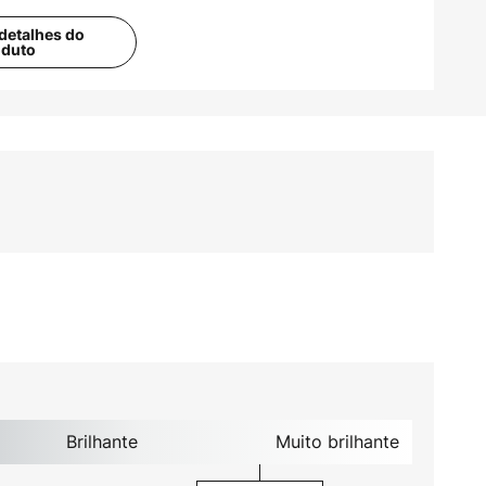
detalhes do
oduto
Brilhante
Muito brilhante