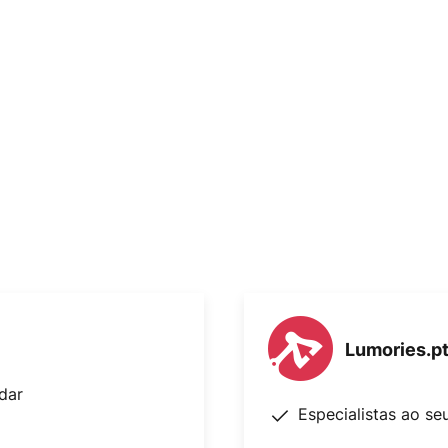
Lumories.p
dar
Especialistas ao se