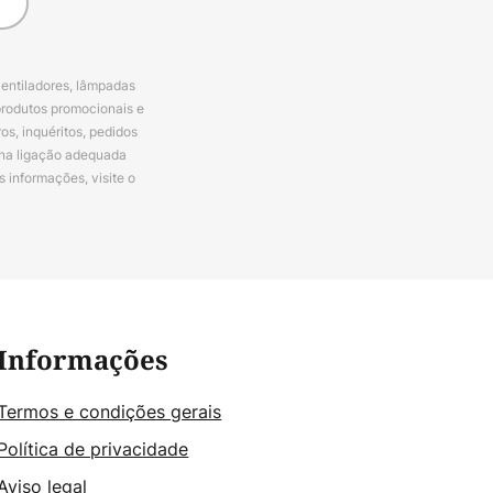
ventiladores, lâmpadas
produtos promocionais e
s, inquéritos, pedidos
 na ligação adequada
s informações, visite o
Informações
Termos e condições gerais
Política de privacidade
Aviso legal