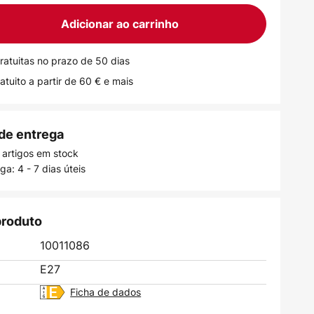
Adicionar ao carrinho
ratuitas no prazo de 50 dias
atuito a partir de 60 € e mais
de entrega
 artigos em stock
a: 4 - 7 dias úteis
produto
10011086
E27
Ficha de dados