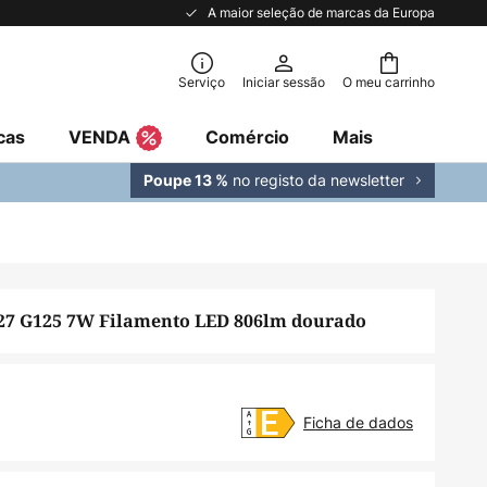
A maior seleção de marcas da Europa
Serviço
Iniciar sessão
O meu carrinho
cas
VENDA
Comércio
Mais
no registo da newsletter
Poupe 13 %
27 G125 7W Filamento LED 806lm dourado
Ficha de dados