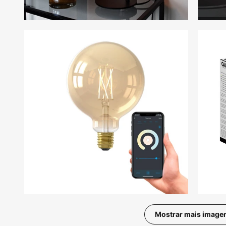
Mostrar mais image