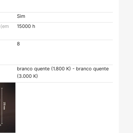
Sim
 (em
15000 h
8
branco quente (1.800 K) - branco quente
(3.000 K)