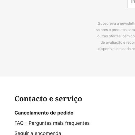
Subscreva a newslette
solares e produtos par
outras ofertas, bem c
de avaliação e reco
disponível em cada n
Contacto e serviço
Cancelamento de pedido
FAQ - Perguntas mais frequentes
Seguir a encomenda