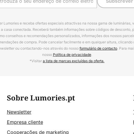
Subscrever
r Lumories e receba ofertas especiais atractivas na nossa gama de luminárias, 
a a casa conectada. Receberá também informações sobre códigos de desconto, 
omo conselhos e recomendações personalizados, informações dos nossos parceiro
mendações de compra. Pode cancelar facilmente e em qualquer altura, clicando
ewsletter ou contactando-nos através do nosso
formulário de contacto
. Para mai
nosso
Política de privacidade
.
*Visitar
a lista de marcas excluídas da oferta.
Sobre Lumories.pt
Newsletter
Empresa cliente
Cooperações de marketing