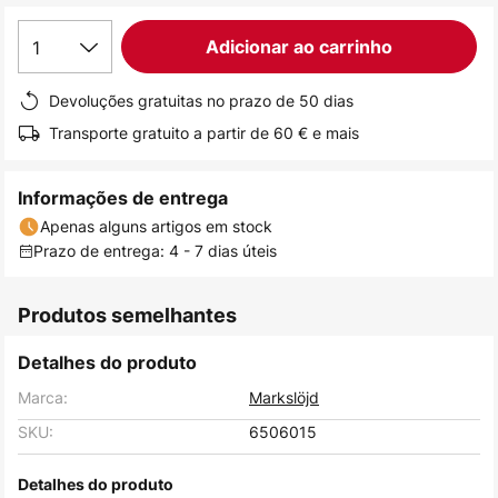
de
1
Adicionar ao carrinho
imagens
Devoluções gratuitas no prazo de 50 dias
Transporte gratuito a partir de 60 € e mais
Informações de entrega
Apenas alguns artigos em stock
Prazo de entrega: 4 - 7 dias úteis
Produtos semelhantes
Detalhes do produto
Marca:
Markslöjd
SKU:
6506015
Detalhes do produto