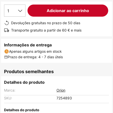
de
1
Adicionar ao carrinho
imagens
Devoluções gratuitas no prazo de 50 dias
Transporte gratuito a partir de 60 € e mais
Informações de entrega
Apenas alguns artigos em stock
Prazo de entrega: 4 - 7 dias úteis
Produtos semelhantes
Detalhes do produto
Marca:
Orion
SKU:
7254893
Detalhes do produto