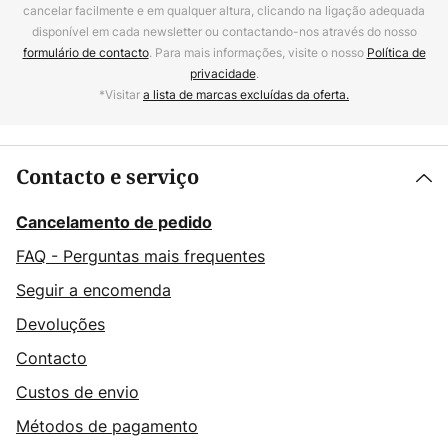
cancelar facilmente e em qualquer altura, clicando na ligação adequada
disponível em cada newsletter ou contactando-nos através do nosso
formulário de contacto
. Para mais informações, visite o nosso
Política de
privacidade
.
*Visitar
a lista de marcas excluídas da oferta.
Contacto e serviço
Cancelamento de pedido
FAQ - Perguntas mais frequentes
Seguir a encomenda
Devoluções
Contacto
Custos de envio
Métodos de pagamento