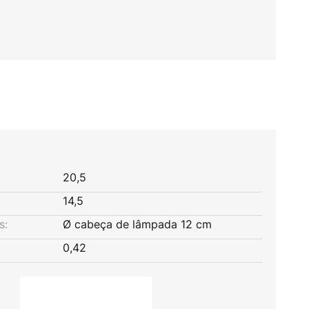
20,5
14,5
s:
Ø cabeça de lâmpada 12 cm
0,42