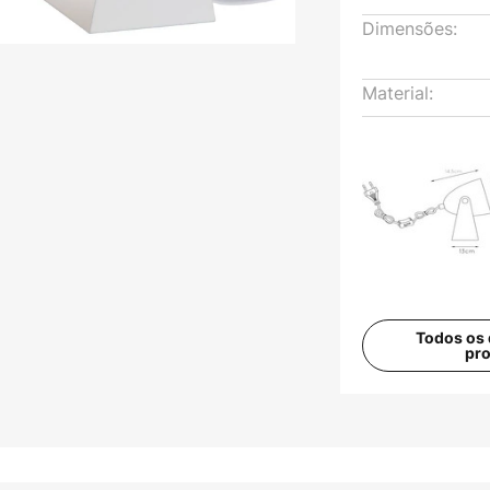
Dimensões:
Material:
Todos os 
pr