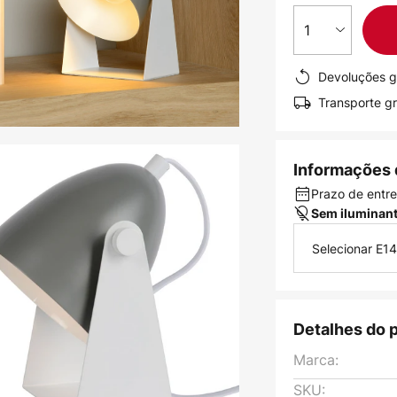
1
Devoluções g
Transporte gr
Informações 
Prazo de entre
Sem iluminan
Selecionar E14
Detalhes do 
Marca:
SKU: