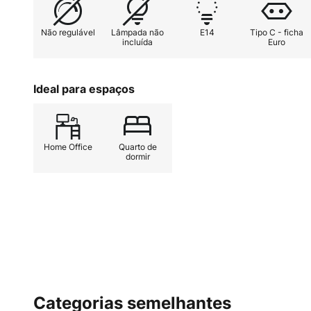
Não regulável
Lâmpada não
E14
Tipo C - ficha
incluída
Euro
Ideal para espaços
Home Office
Quarto de
dormir
Categorias semelhantes