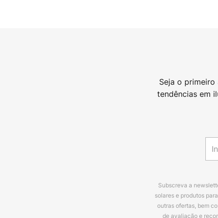
Seja o primeiro
tendências em i
Subscreva a newslette
solares e produtos par
outras ofertas, bem c
de avaliação e reco