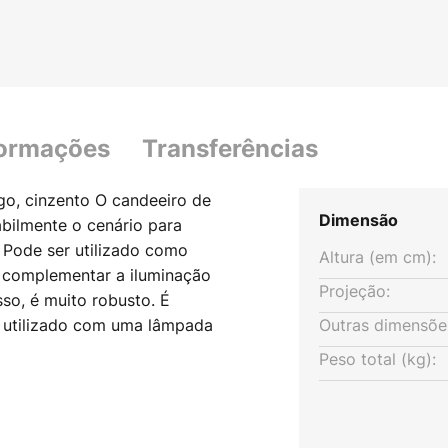
formações
Transferências
go, cinzento O candeeiro de
Dimensão
bilmente o cenário para
 Pode ser utilizado como
Altura (em cm):
ra complementar a iluminação
Projeção:
isso, é muito robusto. É
 utilizado com uma lâmpada
Outras dimensõe
Peso total (kg):