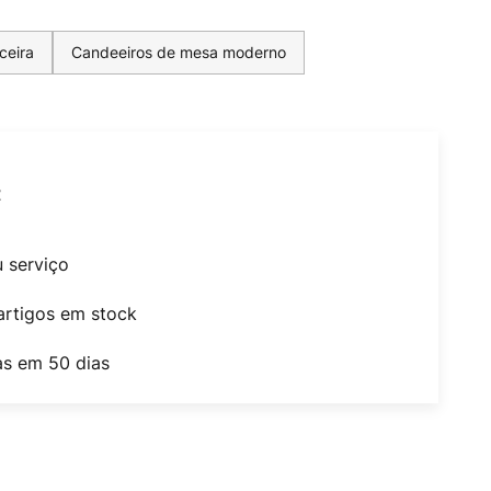
ceira
Candeeiros de mesa moderno
t
u serviço
artigos em stock
as em 50 dias