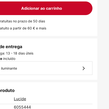
Adicionar ao carrinho
ratuitas no prazo de 50 dias
atuito a partir de 60 € e mais
de entrega
ga: 13 - 18 dias úteis
incluído
te
 iluminante
produto
Lucide
6055444